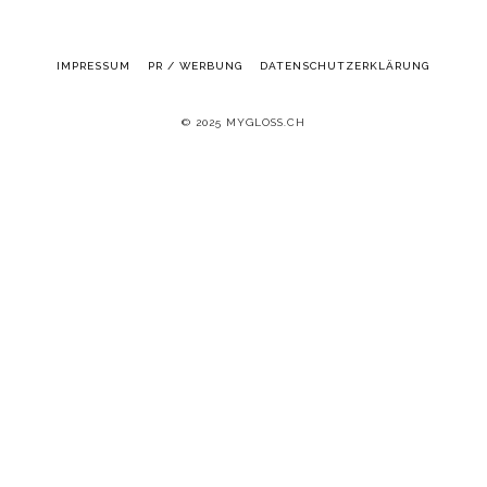
IMPRESSUM
PR / WERBUNG
DATENSCHUTZERKLÄRUNG
© 2025 MYGLOSS.CH