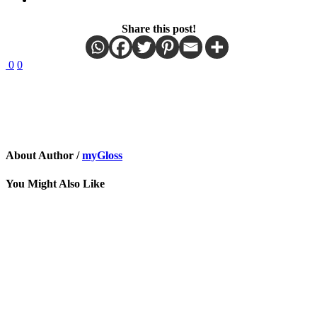
Share this post!
0
0
About Author /
myGloss
You Might Also Like