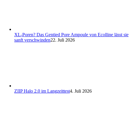
XL-Poren? Das Gentied Pore Ampoule von Ecolline lässt sie
sanft verschwinden
22. Juli 2026
ZIIP Halo 2.0 im Langzeittest
4. Juli 2026