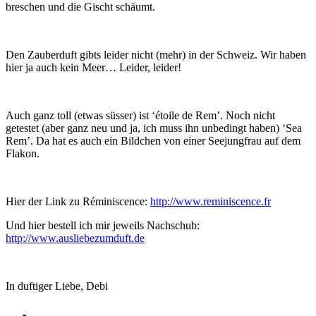
breschen und die Gischt schäumt.
Den Zauberduft gibts leider nicht (mehr) in der Schweiz. Wir haben
hier ja auch kein Meer… Leider, leider!
Auch ganz toll (etwas süsser) ist ‘étoile de Rem’. Noch nicht
getestet (aber ganz neu und ja, ich muss ihn unbedingt haben) ‘Sea
Rem’. Da hat es auch ein Bildchen von einer Seejungfrau auf dem
Flakon.
Hier der Link zu Réminiscence:
http://www.reminiscence.fr
Und hier bestell ich mir jeweils Nachschub:
http://www.ausliebezumduft.de
In duftiger Liebe, Debi