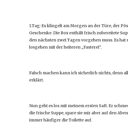
1.Tag: Es klingelt am Morgen an der Türe, der Pöstl
Geschenke. Die Box enthält frisch zubereitete Sup
den nächsten zwei Tagen vorgehen muss. Es hat s
losgehen mit der heiteren „Fasterei“.
Falsch machen kann ich sicherlich nichts, denn a
erklärt.
Nun geht es los mit meinem ersten Saft. Er schmeck
die frische Suppe, spare sie mir aber auf den Ab
immer häufiger die Toilette auf.