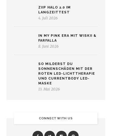
ZIIP HALO 2.0 IM
LANGZEITTEST
4. Juli 2026
IN MY PINK ERA MIT WISKII &
FARFALLA
8. Juni 2026
SO MILDERST DU
SONNENSCHÄDEN MIT DER
ROTEN LED-LICHTTHERAPIE
UND CURRENTBODY LED-
MASKE
13. Mai 2026
CONNECT WITH US