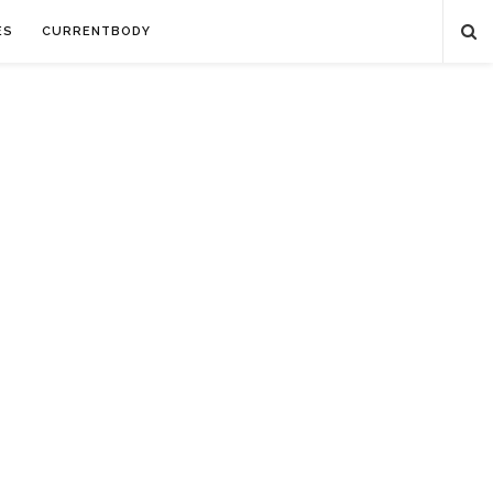
ES
CURRENTBODY