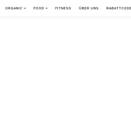
ORGANIC
FOOD
FITNESS
ÜBER UNS
RABATTCOD