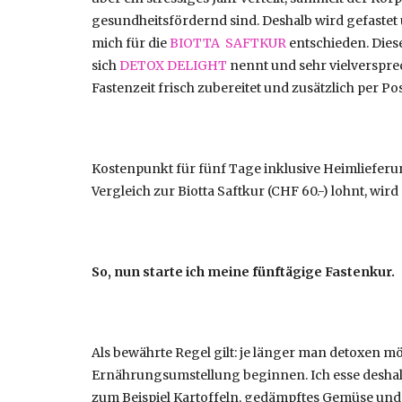
gesundheitsfördernd sind. Deshalb wird gefastet 
mich für die
BIOTTA SAFTKUR
entschieden. Diese
sich
DETOX DELIGHT
nennt und sehr vielverspre
Fastenzeit frisch zubereitet und zusätzlich per Po
Kostenpunkt für fünf Tage inklusive Heimlieferu
Vergleich zur Biotta Saftkur (CHF 60.-) lohnt, wird
So, nun starte ich meine fünftägige Fastenkur.
Als bewährte Regel gilt: je länger man detoxen mö
Ernährungsumstellung beginnen. Ich esse deshalb
zum Beispiel Kartoffeln, gedämpftes Gemüse und 