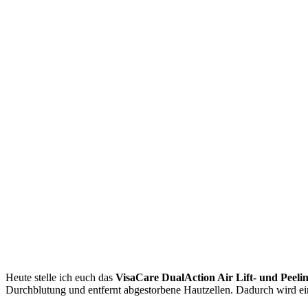
Heute stelle ich euch das
VisaCare DualAction Air Lift- und Peeli
Durchblutung und entfernt abgestorbene Hautzellen. Dadurch wird ein