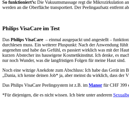
So funktioniert’s:
Die Vakuumsmassage regt die Mikrozirkulation an.
werden an die Oberfläche transportiert. Der Peelingaufsatz entfernt a
Philips VisaCare im Test
Das
Philips VisaCare
– einmal ausgepackt und angestellt – funktioni
durchlesen muss. Ein weiterer Pluspunkt: Nach der Anwendung fühlt s
angenehm und habe das Gefühl, es passiert wirklich was mit der Haut
kurzen Abstecher ins hauseigene Kosmetikinstitut. Ich denke, es mach
nur noch Wunder, was die langfristigen Folgen für meine Haut sind.
Noch eine witzige Anekdote zum Abschluss: Ich habe das Gerät im 
„Dania, ich kenne deinen Job* ja, aber meinst du wirklich, dass der
Das Philips VisaCare Peelingsystem ist z.B. im
Manor
für CHF 399 er
*Für diejenigen, die es nicht wissen. Ich biete unter anderem
Sexualb