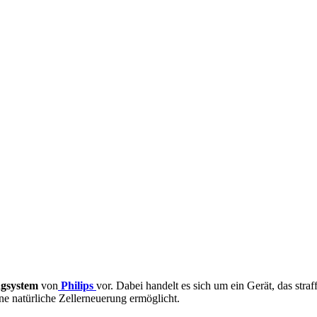
ngsystem
von
Philips
vor. Dabei handelt es sich um ein Gerät, das stra
e natürliche Zellerneuerung ermöglicht.