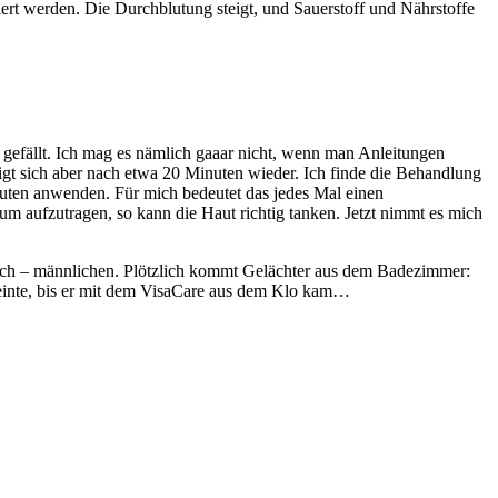
rt werden. Die Durchblutung steigt, und Sauerstoff und Nährstoffe
s gefällt. Ich mag es nämlich gaaar nicht, wenn man Anleitungen
igt sich aber nach etwa 20 Minuten wieder. Ich finde die Behandlung
en anwenden. Für mich bedeutet das jedes Mal einen
um aufzutragen, so kann die Haut richtig tanken. Jetzt nimmt es mich
uch – männlichen. Plötzlich kommt Gelächter aus dem Badezimmer:
 meinte, bis er mit dem VisaCare aus dem Klo kam…