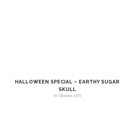
HALLOWEEN SPECIAL – EARTHY SUGAR
SKULL
30. Oktober 2015