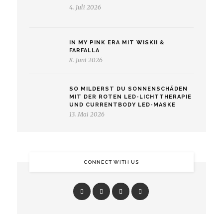
4. Juli 2026
IN MY PINK ERA MIT WISKII &
FARFALLA
8. Juni 2026
SO MILDERST DU SONNENSCHÄDEN
MIT DER ROTEN LED-LICHTTHERAPIE
UND CURRENTBODY LED-MASKE
13. Mai 2026
CONNECT WITH US