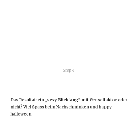
Step 4
Das Resultat: ein
„sexy Blickfang“ mit Gruselfaktor
oder
nicht? Viel Spass beim Nachschminken und happy
halloween!