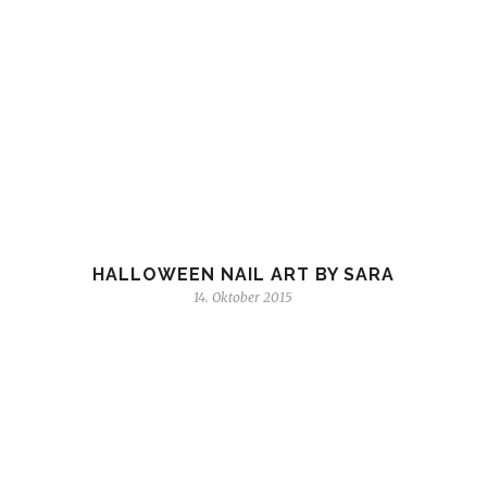
HALLOWEEN NAIL ART BY SARA
14. Oktober 2015