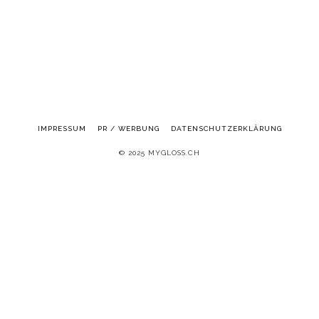
IMPRESSUM
PR / WERBUNG
DATENSCHUTZERKLÄRUNG
© 2025 MYGLOSS.CH