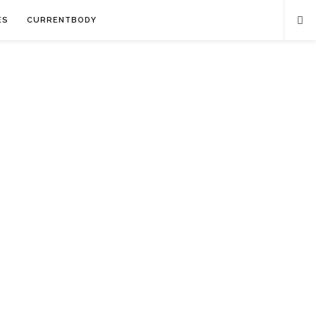
ES
CURRENTBODY