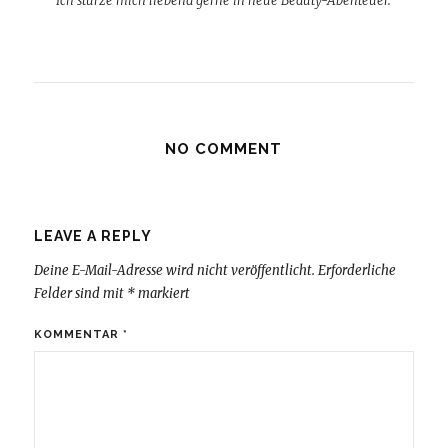
Ich stürze mich liebend gerne in neue Beauty-Abenteuer.
NO COMMENT
LEAVE A REPLY
Deine E-Mail-Adresse wird nicht veröffentlicht.
Erforderliche
Felder sind mit
*
markiert
KOMMENTAR
*