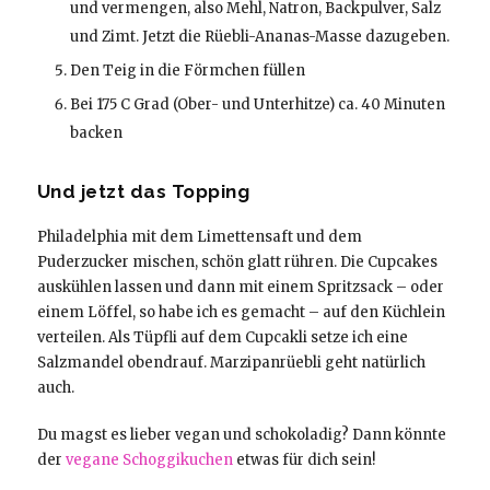
und vermengen, also Mehl, Natron, Backpulver, Salz
und Zimt. Jetzt die Rüebli-Ananas-Masse dazugeben.
Den Teig in die Förmchen füllen
Bei 175 C Grad (Ober- und Unterhitze) ca. 40 Minuten
backen
Und jetzt das Topping
Philadelphia mit dem Limettensaft und dem
Puderzucker mischen, schön glatt rühren. Die Cupcakes
auskühlen lassen und dann mit einem Spritzsack – oder
einem Löffel, so habe ich es gemacht – auf den Küchlein
verteilen. Als Tüpfli auf dem Cupcakli setze ich eine
Salzmandel obendrauf. Marzipanrüebli geht natürlich
auch.
Du magst es lieber vegan und schokoladig? Dann könnte
der
vegane Schoggikuchen
etwas für dich sein!