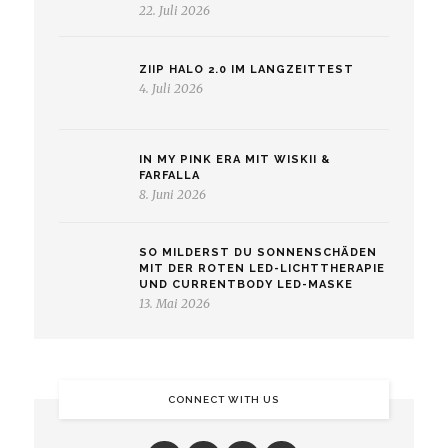
22. Juli 2026
ZIIP HALO 2.0 IM LANGZEITTEST
4. Juli 2026
IN MY PINK ERA MIT WISKII &
FARFALLA
8. Juni 2026
SO MILDERST DU SONNENSCHÄDEN
MIT DER ROTEN LED-LICHTTHERAPIE
UND CURRENTBODY LED-MASKE
13. Mai 2026
CONNECT WITH US