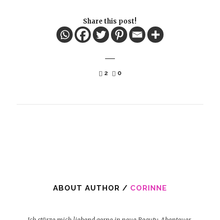
Share this post!
2
0
ABOUT AUTHOR /
CORINNE