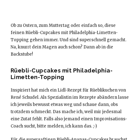
Ob zu Ostern, zum Muttertag oder einfach so, diese
feinen Rüebli-Cupcakes mit Philadelphia-Limetten-
Topping gehen immer. Und sind superschnell gemacht.
Na, knurrt dein Magen auch schon? Dann ab in die
Backstube!
Rüebli-Cupcakes mit Philadelphia-
Limetten-Topping
Inspiriert hat mich ein Lidl-Rezept für Rüeblikuchen von
René Schudel. Als Spezialistin im Rezepte abändern lasse
ich jeweils bewusst etwas weg und schaue dann, obs
trotzdem schmeckt. Das mache ich, weil mir jedesmal
eine Zutat fehlt. Falls also jemand einen Improvisations-
Coach sucht, bitte melden, ich kann das. ;-)
Für die supersaftigen Rüebli-Ananas-Cupcakes brauchst