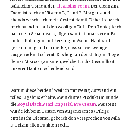
Balancing Tonic & den
Cleansing Foam
. Der Cleansing
Foam ist reich an Vitamin B, C und E. Morgens und
abends wasche ich mein Gesicht damit. Dabei freue ich
mich nur schon auf den wohligen Duft. Den Tonic gleich
nach dem Schaumvergnügen sanft einmassieren. Er
lindert Rötungen und Reizungen. Meine Haut wird
geschmeidig und ich merke, dass sie viel weniger
ausgetrocknet scheint. Das liegt an der stetigen Pflege
deiner Mikroorganismen, welche für die Gesundheit
unserer Haut entscheidend sind.
Warum diese beiden? Weil ich mit wenig Aufwand ein
tolles Ergebnis erhalte. Mein drittes Produkt im Bunde:
die
Royal Black Pearl Imperial Eye Cream
.
Meistens
wurde ich beim Testen von Augencremes / Pflege
enttäuscht. Diesmal gebe ich den Versprechen von Mila
D’Opiz in allen Punkten recht.