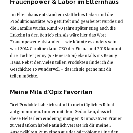
Frauenpower & Labor im Elternhaus
Im Elternhaus entstand ein stattliches Labor und die
Produktionsstätte, wo getüftelt und gearbeitet wurde und
die Familie wuchs. Rund 70 Jahre später stieg auch die
Enkelin in den Betrieb ein. Als wäre hier das Wort
Frauenpower entstanden – wie könnte es anders sein,
wird 2014 Caroline dann CEO der Firma und 2018 kommt
ihre Tochter Jenny (4. Generation) ebenfalls ins Beauty
Haus. Nebst den vielen tollen Produkten finde ich die
Geschichte so wundervoll – das ich sie gerne mit dir
teilen möchte.
Meine Mila d’Opiz Favoriten
Drei Produkte habe ich sofort in mein tägliches Ritual
aufgenommen. Immer mit dem Gedanken, dass ich
diese Helferlein eindeutig mutigen & innovativen Frauen
zu verdanken habe! Natürlich verrate ich dir meine 3
Auserwählten. Zum einen aus der Microbiome Line den