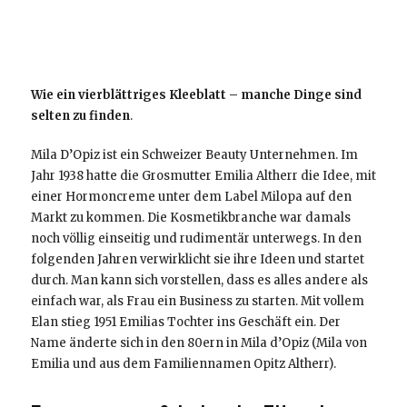
Wie ein vierblättriges Kleeblatt – manche Dinge sind
selten zu finden
.
Mila D’Opiz ist ein Schweizer Beauty Unternehmen. Im
Jahr 1938 hatte die Grosmutter Emilia Altherr die Idee, mit
einer Hormoncreme unter dem Label Milopa auf den
Markt zu kommen. Die Kosmetikbranche war damals
noch völlig einseitig und rudimentär unterwegs. In den
folgenden Jahren verwirklicht sie ihre Ideen und startet
durch. Man kann sich vorstellen, dass es alles andere als
einfach war, als Frau ein Business zu starten. Mit vollem
Elan stieg 1951 Emilias Tochter ins Geschäft ein. Der
Name änderte sich in den 80ern in Mila d’Opiz (Mila von
Emilia und aus dem Familiennamen Opitz Altherr).