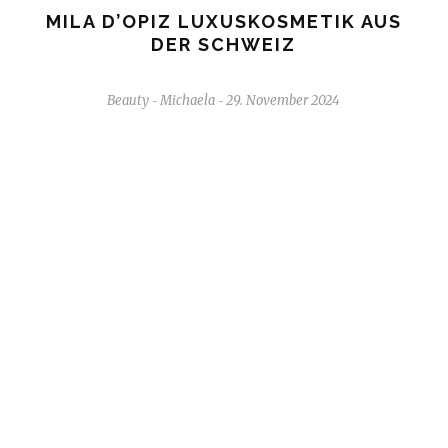
MILA D’OPIZ LUXUSKOSMETIK AUS
DER SCHWEIZ
Beauty
Michaela
29. November 2024
-
-