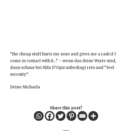
“the cheap stuff hurts my nose and gives me a rash if I
come in contact with it…” – wenn das deine Worte sind,
dann schaue bei Mila D’Opiz unbedingt rein und “feel
serenity”.
Deine Michaela
Share this post!