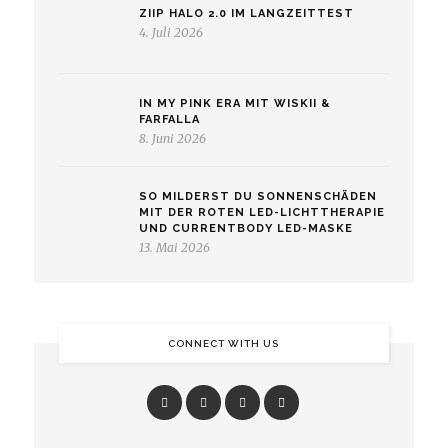
ZIIP HALO 2.0 IM LANGZEITTEST
4. Juli 2026
IN MY PINK ERA MIT WISKII &
FARFALLA
8. Juni 2026
SO MILDERST DU SONNENSCHÄDEN
MIT DER ROTEN LED-LICHTTHERAPIE
UND CURRENTBODY LED-MASKE
13. Mai 2026
CONNECT WITH US