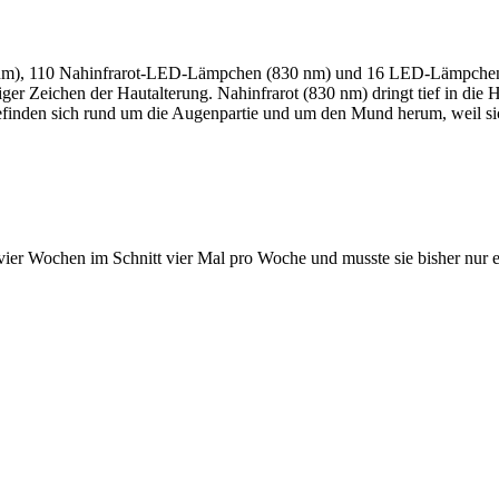
m), 110 Nahinfrarot-LED-Lämpchen (830 nm) und 16 LED-Lämpchen im
er Zeichen der Hautalterung. Nahinfrarot (830 nm) dringt tief in die Ha
finden sich rund um die Augenpartie und um den Mund herum, weil sich 
ier Wochen im Schnitt vier Mal pro Woche und musste sie bisher nur einm