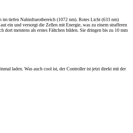
 tiefen Nahinfrarotbereich (1072 nm). Rotes Licht (633 nm)
ut ein und versorgt die Zellen mit Energie, was zu einem strafferen
dort meistens als erstes Fältchen bilden. Sie dringen bis zu 10 mm
al laden. Was auch cool ist, der Controller ist jetzt direkt mit der