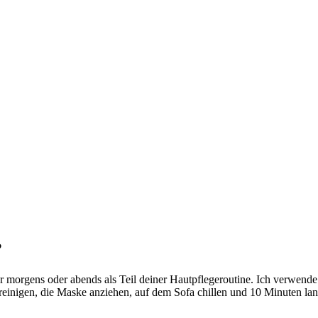
?
rgens oder abends als Teil deiner Hautpflegeroutine. Ich verwende si
t reinigen, die Maske anziehen, auf dem Sofa chillen und 10 Minuten la