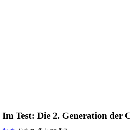
Im Test: Die 2. Generation d
Beauty
-
Corinne
-
30. Januar 2025