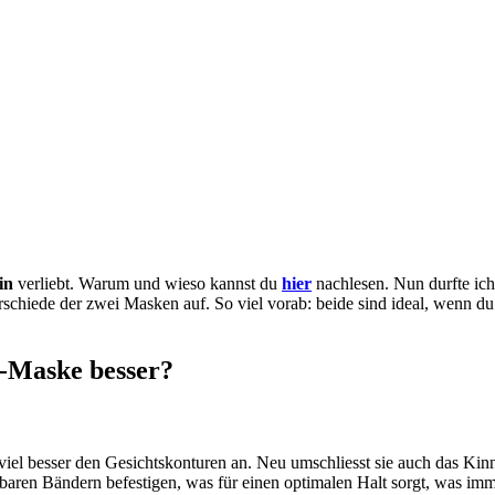
in
verliebt. Warum und wieso kannst du
hier
nachlesen. Nun durfte ic
nterschiede der zwei Masken auf. So viel vorab: beide sind ideal, wenn 
-Maske besser?
 viel besser den Gesichtskonturen an. Neu umschliesst sie auch das Ki
llbaren Bändern befestigen, was für einen optimalen Halt sorgt, was im