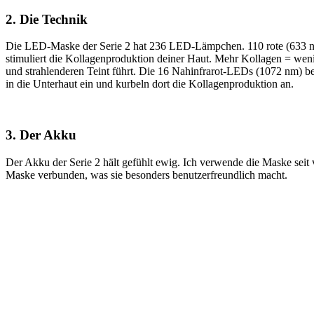
2. Die Technik
Die LED-Maske der Serie 2 hat 236 LED-Lämpchen. 110 rote (633 n
stimuliert die Kollagenproduktion deiner Haut. Mehr Kollagen = wenig
und strahlenderen Teint führt. Die 16 Nahinfrarot-LEDs (1072 nm) be
in die Unterhaut ein und kurbeln dort die Kollagenproduktion an.
3. Der Akku
Der Akku der Serie 2 hält gefühlt ewig. Ich verwende die Maske seit v
Maske verbunden, was sie besonders benutzerfreundlich macht.