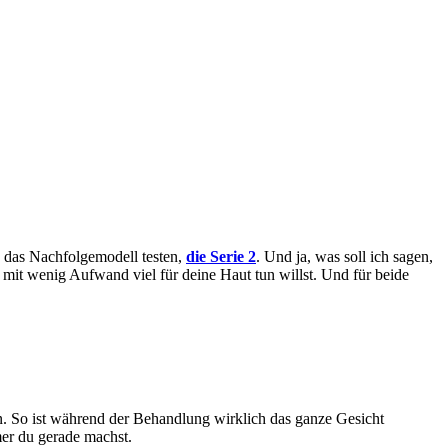
h das Nachfolgemodell testen,
die Serie 2
. Und ja, was soll ich sagen,
du mit wenig Aufwand viel für deine Haut tun willst. Und für beide
nn. So ist während der Behandlung wirklich das ganze Gesicht
mer du gerade machst.