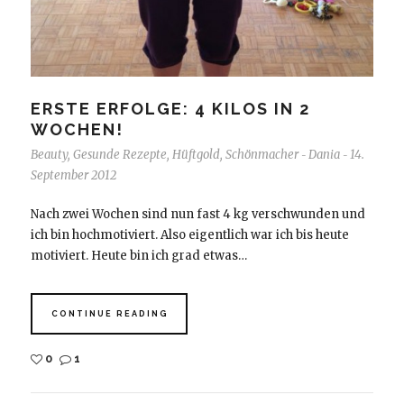
ERSTE ERFOLGE: 4 KILOS IN 2
WOCHEN!
Beauty
,
Gesunde Rezepte
,
Hüftgold
,
Schönmacher
Dania
14.
-
-
September 2012
Nach zwei Wochen sind nun fast 4 kg verschwunden und
ich bin hochmotiviert. Also eigentlich war ich bis heute
motiviert. Heute bin ich grad etwas…
CONTINUE READING
0
1