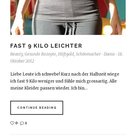
FAST 9 KILO LEICHTER
Beauty
,
Gesunde Rezepte
,
Hüftgold
,
Schönmacher
Dania
18.
-
-
Oktober 2012
Liebe Leute ich schwebe! Kurz nach der Halbzeit wiege
ich fast 9 Kilo weniger und fühle mich grossartig. Alle
meine Kleider passen wieder. Ich bin…
CONTINUE READING
0
1