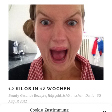
12 KILOS IN 12 WOCHEN
Beauty
,
Gesunde Rezepte
,
Hüftgold
,
Schönmacher
Dania
30.
-
-
August 2012
Cookie-Zustimmung