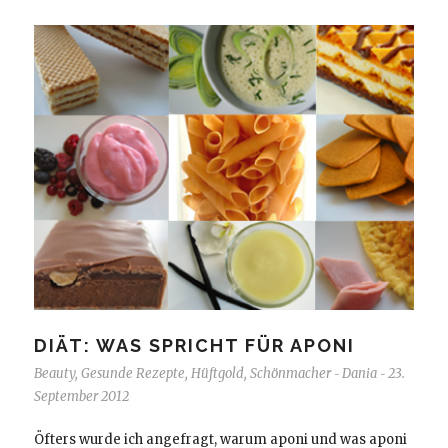
DIÄT: WAS SPRICHT FÜR APONI
Beauty
,
Gesunde Rezepte
,
Hüftgold
,
Schönmacher
Dania
23.
-
-
September 2012
Öfters wurde ich angefragt, warum aponi und was aponi