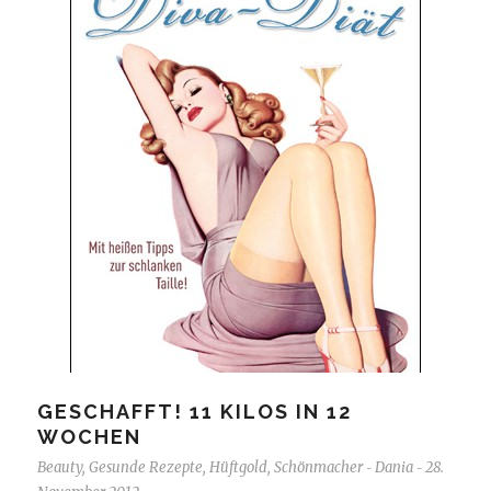
GESCHAFFT! 11 KILOS IN 12
WOCHEN
Beauty
,
Gesunde Rezepte
,
Hüftgold
,
Schönmacher
Dania
28.
-
-