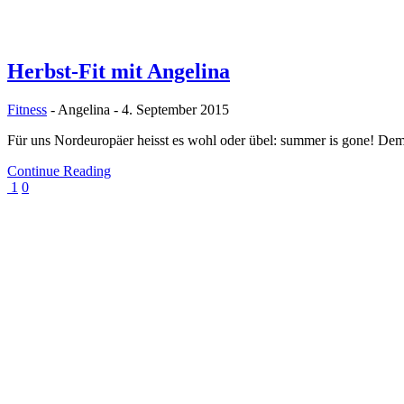
Herbst-Fit mit Angelina
Fitness
-
Angelina
-
4. September 2015
Für uns Nordeuropäer heisst es wohl oder übel: summer is gone! De
Continue Reading
1
0