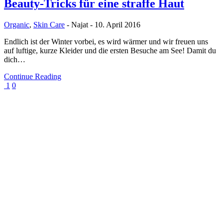
Beauty-Tricks für eine straffe Haut
Organic
,
Skin Care
-
Najat
-
10. April 2016
Endlich ist der Winter vorbei, es wird wärmer und wir freuen uns
auf luftige, kurze Kleider und die ersten Besuche am See! Damit du
dich…
Continue Reading
1
0