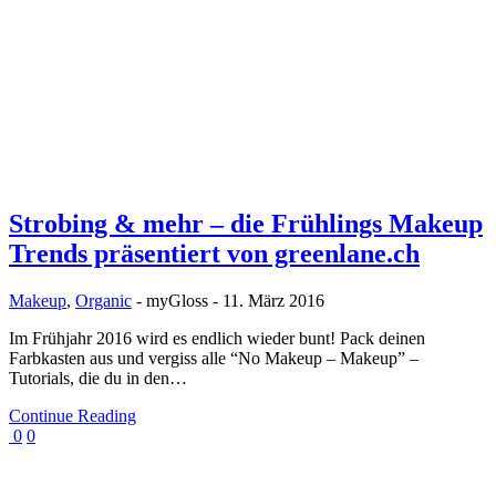
Strobing & mehr – die Frühlings Makeup
Trends präsentiert von greenlane.ch
Makeup
,
Organic
-
myGloss
-
11. März 2016
Im Frühjahr 2016 wird es endlich wieder bunt! Pack deinen
Farbkasten aus und vergiss alle “No Makeup – Makeup” –
Tutorials, die du in den…
Continue Reading
0
0