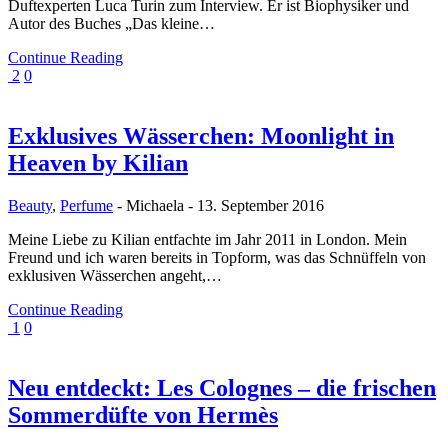
Duftexperten Luca Turin zum Interview. Er ist Biophysiker und
Autor des Buches „Das kleine…
Continue Reading
2
0
Exklusives Wässerchen: Moonlight in
Heaven by Kilian
Beauty
,
Perfume
-
Michaela
-
13. September 2016
Meine Liebe zu Kilian entfachte im Jahr 2011 in London. Mein
Freund und ich waren bereits in Topform, was das Schnüffeln von
exklusiven Wässerchen angeht,…
Continue Reading
1
0
Neu entdeckt: Les Colognes – die frischen
Sommerdüfte von Hermès