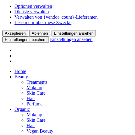
Optionen verwalten
Dienste verwalten
Verwalten von {vendor_count}-Lieferanten
Lese mehr über diese Zwecke
Akzeptieren
Ablehnen
Einstellungen ansehen
Einstellungen ansehen
Einstellungen speichern
Home
Beauty
Treatments
Makeup
Skin Care
Hair
Perfume
Organic
Makeup
Skin Care
Hair
Vegan Beauty