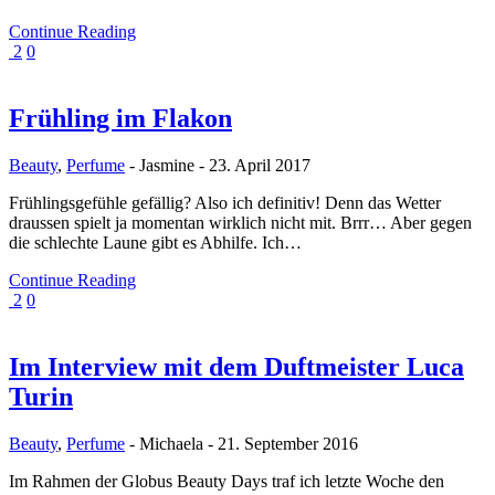
Continue Reading
2
0
Frühling im Flakon
Beauty
,
Perfume
-
Jasmine
-
23. April 2017
Frühlingsgefühle gefällig? Also ich definitiv! Denn das Wetter
draussen spielt ja momentan wirklich nicht mit. Brrr… Aber gegen
die schlechte Laune gibt es Abhilfe. Ich…
Continue Reading
2
0
Im Interview mit dem Duftmeister Luca
Turin
Beauty
,
Perfume
-
Michaela
-
21. September 2016
Im Rahmen der Globus Beauty Days traf ich letzte Woche den