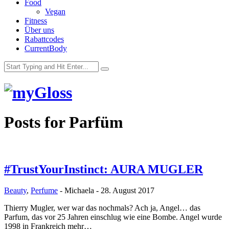
Food
Vegan
Fitness
Über uns
Rabattcodes
CurrentBody
Posts for
Parfüm
#TrustYourInstinct: AURA MUGLER
Beauty
,
Perfume
-
Michaela
-
28. August 2017
Thierry Mugler, wer war das nochmals? Ach ja, Angel… das
Parfum, das vor 25 Jahren einschlug wie eine Bombe. Angel wurde
1998 in Frankreich mehr…