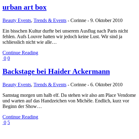
urban art box
Beauty Events
,
Trends & Events
-
Corinne
-
9. Oktober 2010
Ein bisschen Kultur durfte bei unserem Ausflug nach Paris nicht
fehlen. Aufs Louvre hatten wir jedoch keine Lust. Wir sind ja
schliesslich nicht wie alle…
Continue Reading
0
0
Backstage bei Haider Ackermann
Beauty Events
,
Trends & Events
-
Corinne
-
6. Oktober 2010
Samstag morgen um halb elf. Da stehen wir also am Place Vendome
und warten auf das Handzeichen von Michèle. Endlich, kurz vor
Beginn der Show…
Continue Reading
0
5