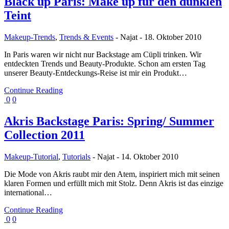
Black up Paris: Make up für den dunklen
Teint
Makeup-Trends
,
Trends & Events
-
Najat
-
18. Oktober 2010
In Paris waren wir nicht nur Backstage am Cüpli trinken. Wir
entdeckten Trends und Beauty-Produkte. Schon am ersten Tag
unserer Beauty-Entdeckungs-Reise ist mir ein Produkt…
Continue Reading
0
0
Akris Backstage Paris: Spring/ Summer
Collection 2011
Makeup-Tutorial
,
Tutorials
-
Najat
-
14. Oktober 2010
Die Mode von Akris raubt mir den Atem, inspiriert mich mit seinen
klaren Formen und erfüllt mich mit Stolz. Denn Akris ist das einzige
international…
Continue Reading
0
0