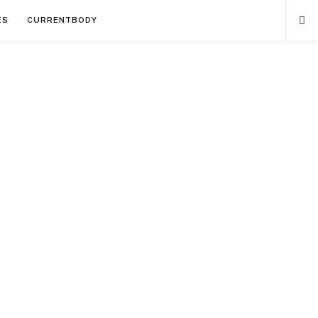
ES
CURRENTBODY