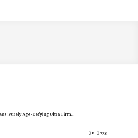
 aus: Purely Age-Defying Ultra Firm…
0
173