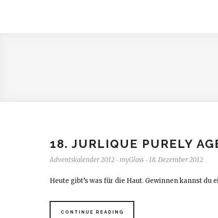
18. JURLIQUE PURELY AG
Adventskalender 2012
myGloss
18. Dezember 2012
-
-
Heute gibt’s was für die Haut. Gewinnen kannst du e
CONTINUE READING