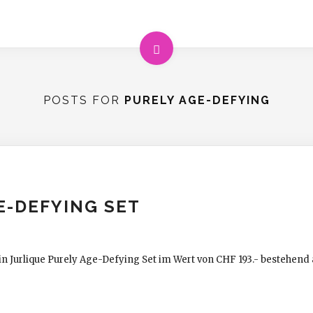
POSTS FOR
PURELY AGE-DEFYING
E-DEFYING SET
in Jurlique Purely Age-Defying Set im Wert von CHF 193.- bestehend