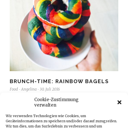
BRUNCH-TIME: RAINBOW BAGELS
Food
Angelina
30. Juli 2016
-
-
Cookie-Zustimmung
Sommer ist warm, Sommer ist schön, Sommer ist
verwalten
farbenfroh! Das mit dem farbenfroh habe ich diese
Woche wortwörtlich umgesetzt: Ich habe Rainbow Bagels
Wir verwenden Technologien wie Cookies, um
Geräteinformationen zu speichern und/oder darauf zuzugreifen.
gebacken! Backen…
Wir tun dies, um das Surferlebnis zu verbessern und um