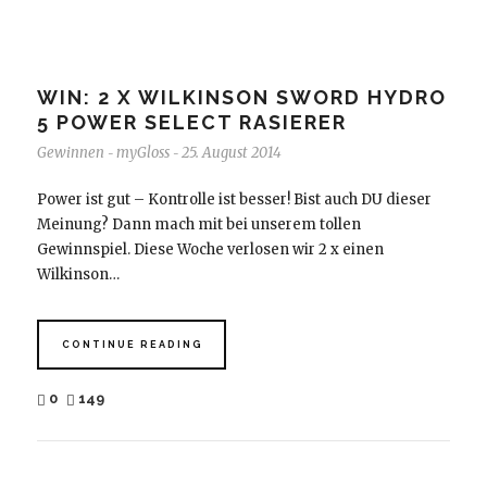
WIN: 2 X WILKINSON SWORD HYDRO
5 POWER SELECT RASIERER
Gewinnen
myGloss
25. August 2014
-
-
Power ist gut – Kontrolle ist besser! Bist auch DU dieser
Meinung? Dann mach mit bei unserem tollen
Gewinnspiel. Diese Woche verlosen wir 2 x einen
Wilkinson…
CONTINUE READING
0
149