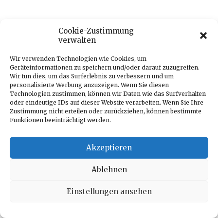
Cookie-Zustimmung
IMPRESSUM
PR / WERBUNG
DATENSCHUTZERKLÄRUNG
verwalten
© 2025 MYGLOSS.CH
Wir verwenden Technologien wie Cookies, um
Geräteinformationen zu speichern und/oder darauf zuzugreifen.
Wir tun dies, um das Surferlebnis zu verbessern und um
personalisierte Werbung anzuzeigen. Wenn Sie diesen
Technologien zustimmen, können wir Daten wie das Surfverhalten
oder eindeutige IDs auf dieser Website verarbeiten. Wenn Sie Ihre
Zustimmung nicht erteilen oder zurückziehen, können bestimmte
Funktionen beeinträchtigt werden.
Akzeptieren
Ablehnen
Einstellungen ansehen