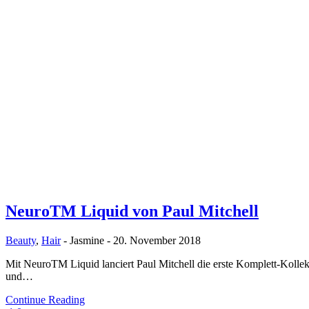
NeuroTM Liquid von Paul Mitchell
Beauty
,
Hair
-
Jasmine
-
20. November 2018
Mit NeuroTM Liquid lanciert Paul Mitchell die erste Komplett-Kollekt
und…
Continue Reading