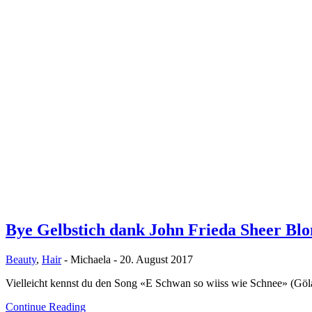
Bye Gelbstich dank John Frieda Sheer Bl
Beauty
,
Hair
-
Michaela
-
20. August 2017
Vielleicht kennst du den Song «E Schwan so wiiss wie Schnee» (Göl
Continue Reading