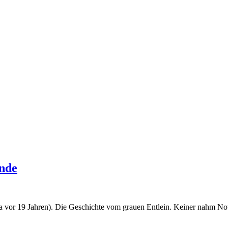
onde
a vor 19 Jahren). Die Geschichte vom grauen Entlein. Keiner nahm No