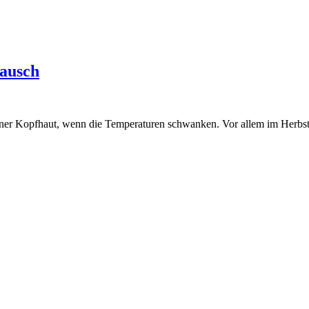
Rausch
ckener Kopfhaut, wenn die Temperaturen schwanken. Vor allem im Herbs