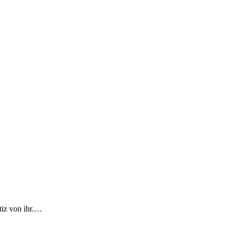
tiz von ihr.…