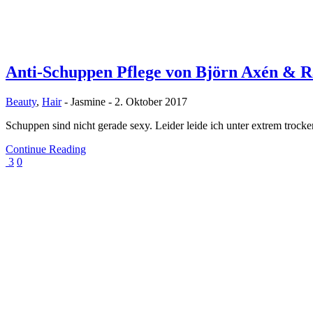
Anti-Schuppen Pflege von Björn Axén & 
Beauty
,
Hair
-
Jasmine
-
2. Oktober 2017
Schuppen sind nicht gerade sexy. Leider leide ich unter extrem tro
Continue Reading
3
0