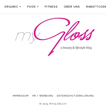
ORGANIC
FOOD
FITNESS
ÜBER UNS
RABATTCOD
IMPRESSUM
PR / WERBUNG
DATENSCHUTZERKLÄRUNG
© 2025 MYGLOSS.CH