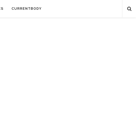
ES
CURRENTBODY