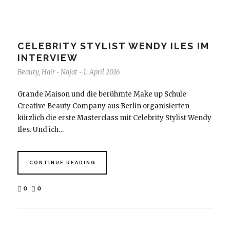
CELEBRITY STYLIST WENDY ILES IM
INTERVIEW
Beauty
,
Hair
Najat
1. April 2016
-
-
Grande Maison und die berühmte Make up Schule
Creative Beauty Company aus Berlin organisierten
kürzlich die erste Masterclass mit Celebrity Stylist Wendy
Iles. Und ich…
CONTINUE READING
0
0