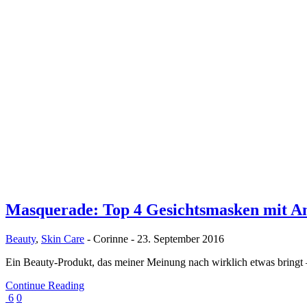
Masquerade: Top 4 Gesichtsmasken mit An
Beauty
,
Skin Care
-
Corinne
-
23. September 2016
Ein Beauty-Produkt, das meiner Meinung nach wirklich etwas bringt 
Continue Reading
6
0