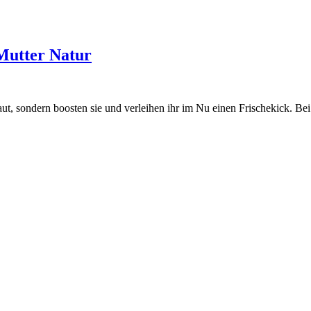
Mutter Natur
aut, sondern boosten sie und verleihen ihr im Nu einen Frischekick. B