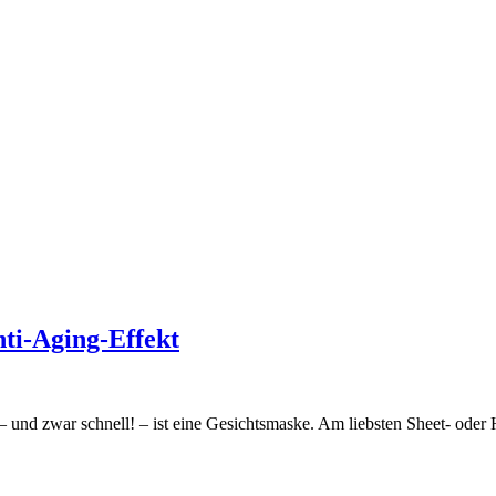
ti-Aging-Effekt
– und zwar schnell! – ist eine Gesichtsmaske. Am liebsten Sheet- ode