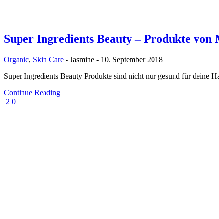
Super Ingredients Beauty – Produkte von 
Organic
,
Skin Care
-
Jasmine
-
10. September 2018
Super Ingredients Beauty Produkte sind nicht nur gesund für deine H
Continue Reading
2
0