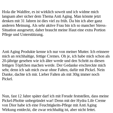
Hola die Waldfee, es ist wirklich soweit und ich widme mich
langsam aber sicher dem Thema Anti Aging. Man könnte jetzt
denken mit 31 Jahren ist dies viel zu früh. Da bin ich aber ganz
anderen Meinung. Als sehr aktive Frau bin ich so mancher Stress-
Situation ausgesetzt, daher braucht meine Haut eine extra Portion
Pflege und Unterstützung.
Anti Aging Produkte kenne ich nur von meiner Mutter. Ich erinnere
mich an reichhaltige, fettige Cremes. Oh je, ich habe mich schon als
20-jährige gesehen wie ich älter werde und den Schritt zu diesen
fettigen Töpfchen machen werde. Der Gedanke erschreckte mich
sehr, denn ich sah mich zwar ohne Falten, dafür mit Pickel. Nein
Danke, dachte ich mir. Lieber Falten als mit 30ig immer noch
Pickel.
Nun, fast 12 Jahre später darf ich mit Freude feststellen, dass meine
Pickel-Phobie unbegründet war! Denn mit der Hydra Life Creme
von Dior habe ich eine Feuchtigkeits-Pflege mit Anti Aging
Wirkung entdeckt, die zwar reichhaltig ist, aber nicht fettet.