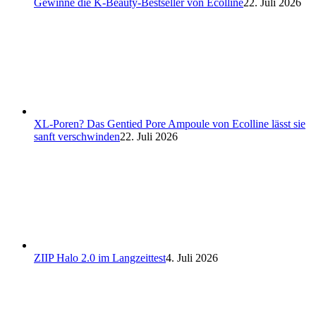
Gewinne die K-Beauty-Bestseller von Ecolline
22. Juli 2026
XL-Poren? Das Gentied Pore Ampoule von Ecolline lässt sie
sanft verschwinden
22. Juli 2026
ZIIP Halo 2.0 im Langzeittest
4. Juli 2026