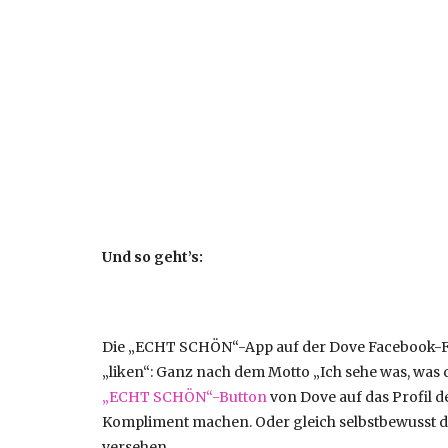
Und so geht’s:
Die „ECHT SCHÖN“-App auf der Dove Facebook-Fan
„liken“: Ganz nach dem Motto „Ich sehe was, was d
„ECHT SCHÖN“-Button
von Dove auf das Profil d
Kompliment machen. Oder gleich selbstbewusst da
versehen.