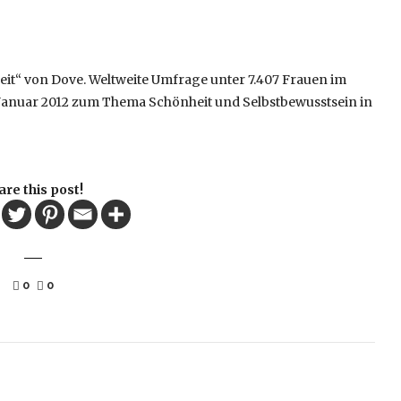
eit“ von Dove. Weltweite Umfrage unter 7.407 Frauen im
 Januar 2012 zum Thema Schönheit und Selbstbewusstsein in
are this post!
0
0