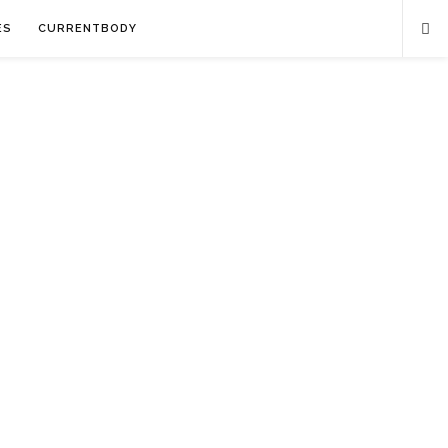
ES
CURRENTBODY