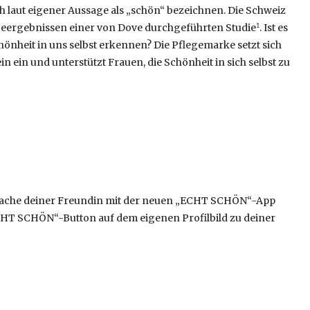
h laut eigener Aussage als „schön“ bezeichnen. Die Schweiz
ageergebnissen einer von Dove durchgeführten Studie
. Ist es
1
Schönheit in uns selbst erkennen? Die Pflegemarke setzt sich
n ein und unterstützt Frauen, die Schönheit in sich selbst zu
ache deiner Freundin mit der neuen „ECHT SCHÖN“-App
ECHT SCHÖN“-Button auf dem eigenen Profilbild zu deiner