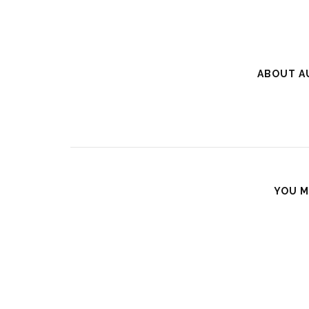
ABOUT A
YOU M