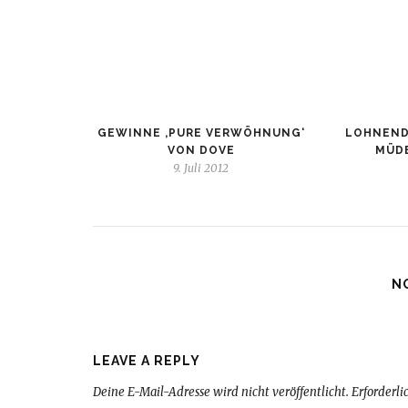
GEWINNE ‚PURE VERWÖHNUNG‘
LOHNEND
VON DOVE
MÜD
9. Juli 2012
N
LEAVE A REPLY
Deine E-Mail-Adresse wird nicht veröffentlicht.
Erforderli