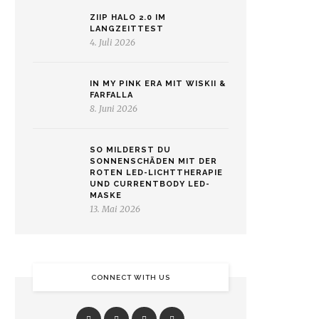
ZIIP HALO 2.0 IM
LANGZEITTEST
4. Juli 2026
IN MY PINK ERA MIT WISKII &
FARFALLA
8. Juni 2026
SO MILDERST DU
SONNENSCHÄDEN MIT DER
ROTEN LED-LICHTTHERAPIE
UND CURRENTBODY LED-
MASKE
13. Mai 2026
CONNECT WITH US