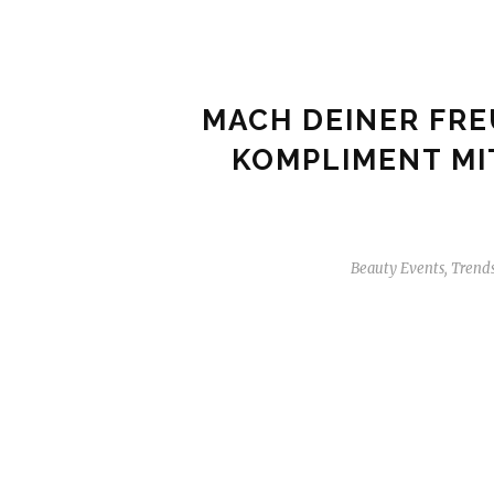
MACH DEINER FRE
KOMPLIMENT MI
Beauty Events
,
Trends