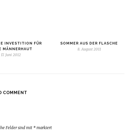
E INVESTITION FÜR
SOMMER AUS DER FLASCHE
E MÄNNERHAUT
8. August 2011
17. Juni 2012
O COMMENT
che Felder sind mit
*
markiert