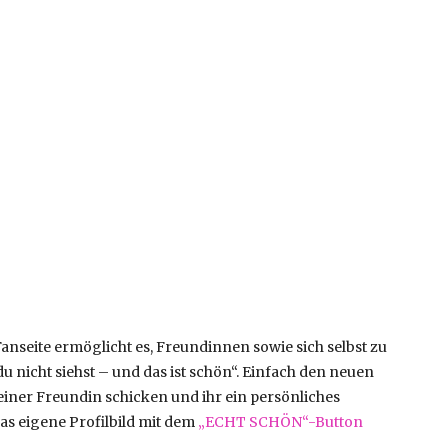
seite ermöglicht es, Freundinnen sowie sich selbst zu
u nicht siehst – und das ist schön“. Einfach den neuen
einer Freundin schicken und ihr ein persönliches
s eigene Profilbild mit dem
„ECHT SCHÖN“-Button