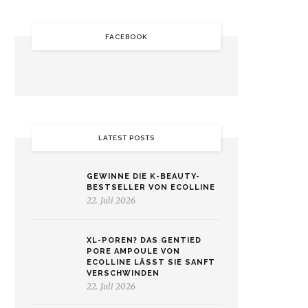
FACEBOOK
LATEST POSTS
GEWINNE DIE K-BEAUTY-
BESTSELLER VON ECOLLINE
22. Juli 2026
XL-POREN? DAS GENTIED
PORE AMPOULE VON
ECOLLINE LÄSST SIE SANFT
VERSCHWINDEN
22. Juli 2026