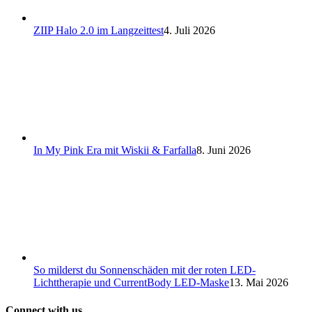
ZIIP Halo 2.0 im Langzeittest
4. Juli 2026
In My Pink Era mit Wiskii & Farfalla
8. Juni 2026
So milderst du Sonnenschäden mit der roten LED-
Lichttherapie und CurrentBody LED-Maske
13. Mai 2026
Connect with us