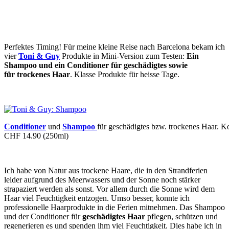
Perfektes Timing! Für meine kleine Reise nach Barcelona bekam ich
vier
Toni & Guy
Produkte in Mini-Version zum Testen:
Ein
Shampoo und ein Conditioner für geschädigtes sowie
für
trockenes Haar
. Klasse Produkte für heisse Tage.
Conditioner
und
Shampoo
für geschädigtes bzw. trockenes Haar. Ko
CHF 14.90 (250ml)
Ich habe von Natur aus trockene Haare, die in den Strandferien
leider aufgrund des Meerwassers und der Sonne noch stärker
strapaziert werden als sonst. Vor allem durch die Sonne wird dem
Haar viel Feuchtigkeit entzogen. Umso besser, konnte ich
professionelle Haarprodukte in die Ferien mitnehmen. Das Shampoo
und der Conditioner für
geschädigtes Haar
pflegen, schützen und
regenerieren es und spenden ihm viel Feuchtigkeit. Dies habe ich in