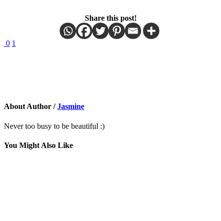
Share this post!
0
1
About Author /
Jasmine
Never too busy to be beautiful :)
You Might Also Like