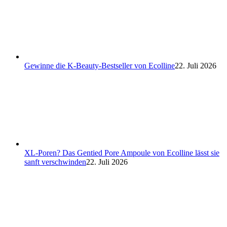
Gewinne die K-Beauty-Bestseller von Ecolline
22. Juli 2026
XL-Poren? Das Gentied Pore Ampoule von Ecolline lässt sie
sanft verschwinden
22. Juli 2026