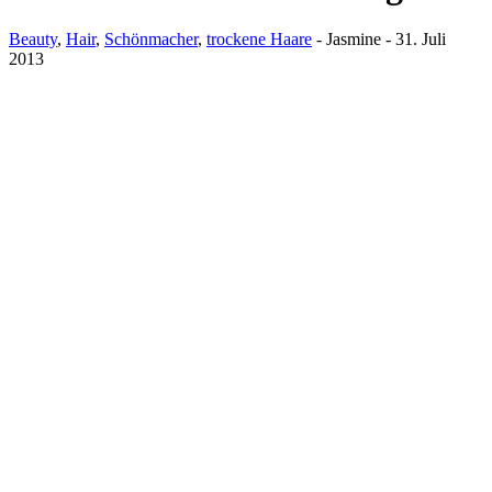
Beauty
,
Hair
,
Schönmacher
,
trockene Haare
-
Jasmine
-
31. Juli
2013