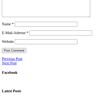
Name
*
E-Mail-Adresse
*
Website
Previous Post
Next Post
Facebook
Latest Posts