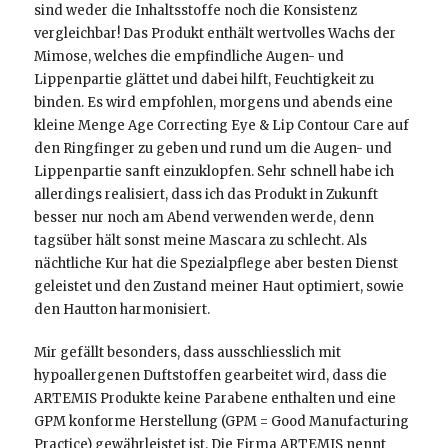
sind weder die Inhaltsstoffe noch die Konsistenz
vergleichbar! Das Produkt enthält wertvolles Wachs der
Mimose, welches die empfindliche Augen- und
Lippenpartie glättet und dabei hilft, Feuchtigkeit zu
binden. Es wird empfohlen, morgens und abends eine
kleine Menge Age Correcting Eye & Lip Contour Care auf
den Ringfinger zu geben und rund um die Augen- und
Lippenpartie sanft einzuklopfen. Sehr schnell habe ich
allerdings realisiert, dass ich das Produkt in Zukunft
besser nur noch am Abend verwenden werde, denn
tagsüber hält sonst meine Mascara zu schlecht. Als
nächtliche Kur hat die Spezialpflege aber besten Dienst
geleistet und den Zustand meiner Haut optimiert, sowie
den Hautton harmonisiert.
Mir gefällt besonders, dass ausschliesslich mit
hypoallergenen Duftstoffen gearbeitet wird, dass die
ARTEMIS Produkte keine Parabene enthalten und eine
GPM konforme Herstellung (GPM = Good Manufacturing
Practice) gewährleistet ist. Die Firma ARTEMIS nennt