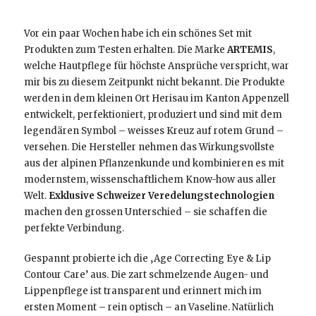
Vor ein paar Wochen habe ich ein schönes Set mit
Produkten zum Testen erhalten. Die Marke
ARTEMIS
,
welche Hautpflege für höchste Ansprüche verspricht, war
mir bis zu diesem Zeitpunkt nicht bekannt. Die Produkte
werden in dem kleinen Ort Herisau im Kanton Appenzell
entwickelt, perfektioniert, produziert und sind mit dem
legendären Symbol – weisses Kreuz auf rotem Grund –
versehen. Die Hersteller nehmen das Wirkungsvollste
aus der alpinen Pflanzenkunde und kombinieren es mit
modernstem, wissenschaftlichem Know-how aus aller
Welt.
Exklusive Schweizer Veredelungstechnologien
machen den grossen Unterschied – sie schaffen die
perfekte Verbindung.
Gespannt probierte ich die ‚Age Correcting Eye & Lip
Contour Care’ aus. Die zart schmelzende Augen- und
Lippenpflege ist transparent und erinnert mich im
ersten Moment – rein optisch – an Vaseline. Natürlich