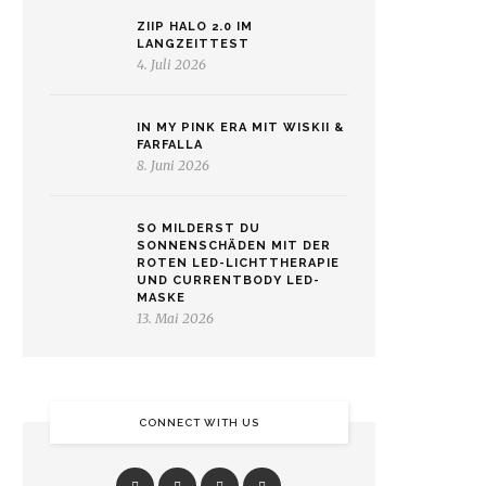
ZIIP HALO 2.0 IM
LANGZEITTEST
4. Juli 2026
IN MY PINK ERA MIT WISKII &
FARFALLA
8. Juni 2026
SO MILDERST DU
SONNENSCHÄDEN MIT DER
ROTEN LED-LICHTTHERAPIE
UND CURRENTBODY LED-
MASKE
13. Mai 2026
CONNECT WITH US