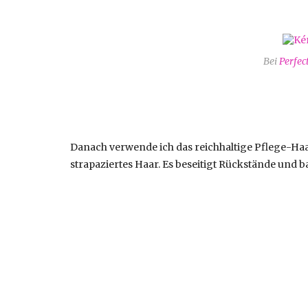
Bei
Perfec
Danach verwende ich das reichhaltige Pflege-Ha
strapaziertes Haar. Es beseitigt Rückstände und 