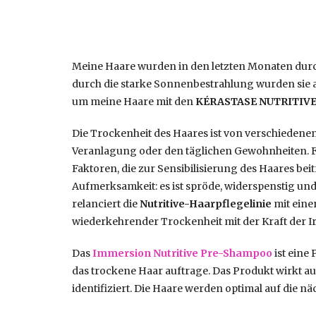
Meine Haare wurden in den letzten Monaten dur
durch die starke Sonnenbestrahlung wurden sie a
um meine Haare mit den
KÉRASTASE NUTRITIV
Die Trockenheit des Haares ist von verschieden
Veranlagung oder den täglichen Gewohnheiten. F
Faktoren, die zur Sensibilisierung des Haares bei
Aufmerksamkeit: es ist spröde, widerspenstig 
relanciert die
Nutritive-Haarpflegelinie
mit eine
wiederkehrender Trockenheit mit der Kraft der Ir
Das
Immersion Nutritive Pre-Shampoo
ist ein
das trockene Haar auftrage. Das Produkt wirkt au
identifiziert. Die Haare werden optimal auf die nä