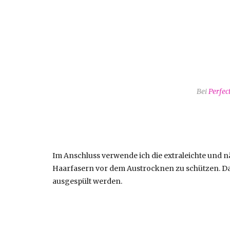
Bei
Perfec
Im Anschluss verwende ich die extraleichte und 
Haarfasern vor dem Austrocknen zu schützen. D
ausgespült werden.