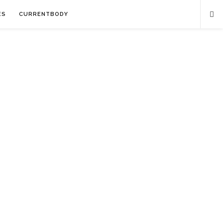
ES
CURRENTBODY