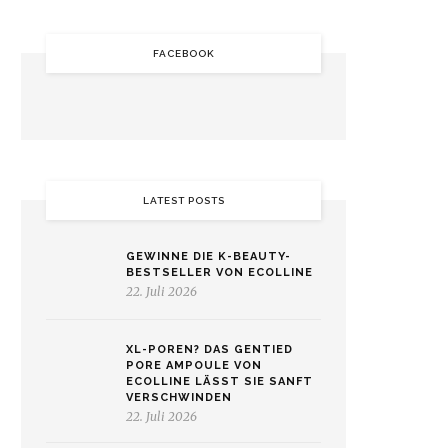
FACEBOOK
LATEST POSTS
GEWINNE DIE K-BEAUTY-
BESTSELLER VON ECOLLINE
22. Juli 2026
XL-POREN? DAS GENTIED
PORE AMPOULE VON
ECOLLINE LÄSST SIE SANFT
VERSCHWINDEN
22. Juli 2026