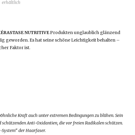
erhältlich
KÉRASTASE NUTRITIVE
Produkten unglaublich glänzend
ig geworden. Es hat seine schöne Leichtigkeit behalten –
her Faktor ist.
öhnliche Kraft auch unter extremen Bedingungen zu blühen. Sein
d schützenden Anti-Oxidantien, die vor freien Radikalen schützen.
s-System“ der Haarfaser.