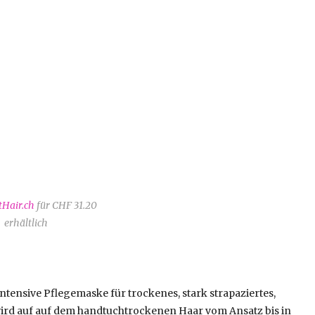
tHair.ch
für CHF 31.20
erhältlich
tensive Pflegemaske für trockenes, stark strapaziertes,
 wird auf auf dem handtuchtrockenen Haar vom Ansatz bis in