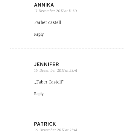
ANNIKA
17. Dezember 2017 at 11:50
Farber castell
Reply
JENNIFER
16. Dezember 2017 at 23:41
„Faber Castell“
Reply
PATRICK
16. Dezember 2017 at 23:41