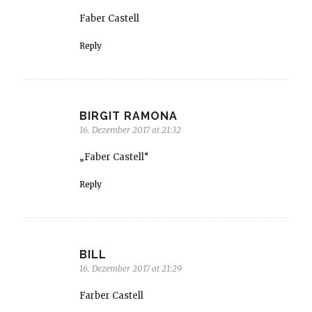
Faber Castell
Reply
BIRGIT RAMONA
16. Dezember 2017 at 21:32
„Faber Castell“
Reply
BILL
16. Dezember 2017 at 21:29
Farber Castell