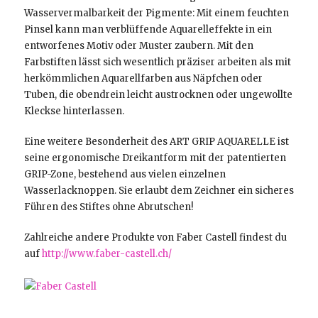
Wasservermalbarkeit der Pigmente: Mit einem feuchten
Pinsel kann man verblüffende Aquarelleffekte in ein
entworfenes Motiv oder Muster zaubern. Mit den
Farbstiften lässt sich wesentlich präziser arbeiten als mit
herkömmlichen Aquarellfarben aus Näpfchen oder
Tuben, die obendrein leicht austrocknen oder ungewollte
Kleckse hinterlassen.
Eine weitere Besonderheit des ART GRIP AQUARELLE ist
seine ergonomische Dreikantform mit der patentierten
GRIP-Zone, bestehend aus vielen einzelnen
Wasserlacknoppen. Sie erlaubt dem Zeichner ein sicheres
Führen des Stiftes ohne Abrutschen!
Zahlreiche andere Produkte von Faber Castell findest du
auf
http://www.faber-castell.ch/