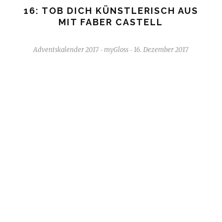
16: TOB DICH KÜNSTLERISCH AUS
MIT FABER CASTELL
Adventskalender 2017
myGloss
16. Dezember 2017
-
-