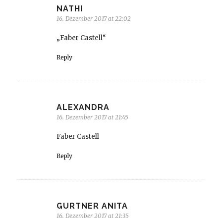
NATHI
16. Dezember 2017 at 22:02
„Faber Castell“
Reply
ALEXANDRA
16. Dezember 2017 at 21:45
Faber Castell
Reply
GURTNER ANITA
16. Dezember 2017 at 21:35