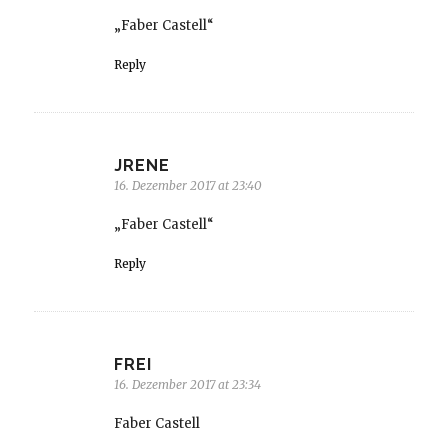
„Faber Castell“
Reply
JRENE
16. Dezember 2017 at 23:40
„Faber Castell“
Reply
FREI
16. Dezember 2017 at 23:34
Faber Castell