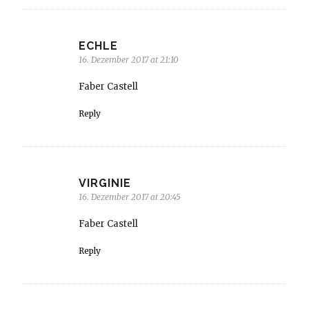
ECHLE
16. Dezember 2017 at 21:10
Faber Castell
Reply
VIRGINIE
16. Dezember 2017 at 20:45
Faber Castell
Reply