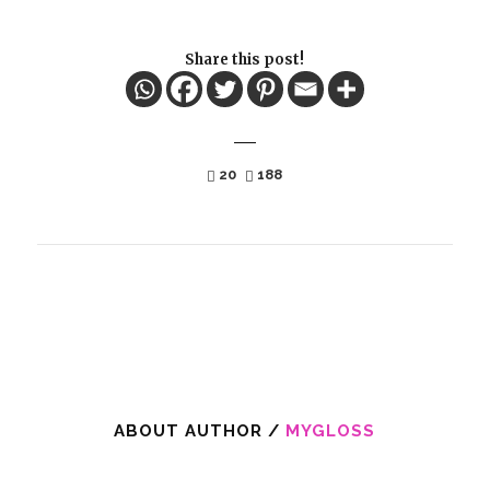
Share this post!
20
188
ABOUT AUTHOR /
MYGLOSS