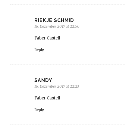
RIEKJE SCHMID
16. Dezember 2017 at 22:50
Faber Castell
Reply
SANDY
16. Dezember 2017 at 22:23
Faber Castell
Reply