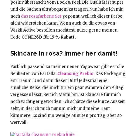
positiv überrascht vom Look & Feel. Die Qualität ist super
und die Sachen ultrabequem zu tragen. Nun habe ich mir
noch
das rosafarbene Set
gegönnt, weil ich dieser Farbe
nicht widerstehen kann. Wenn auch du dir etwas von
Wiskii Active bestellen möchtest, nutze gerne meinen
Code
CONE26D
für
15 % Rabatt.
Skincare in rosa? Immer her damit!
Farblich passend zu meiner neuen Yogawear gibt es tolle
Neuheiten von Farfalla:
Cleansing Prebio
. Das Packaging
ein Traum. Und dann dieser Duft! Jedesmal eine
sinnliche Reise, die mich für ein paar Minuten den Alltag
vergessen lässt. Seit ich Mami bin, ist Skincare für mich
noch wichtiger geworden. Ich schätze diese kurze Auszeit
sehr, in der ich mich nur um mich und meine Haut
kümmere. Es sind nur wenige Minuten pro Tag, aber so
wertvoll.