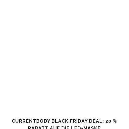
CURRENTBODY BLACK FRIDAY DEAL: 20 %
RABATT AUF DIE LED-MASKE