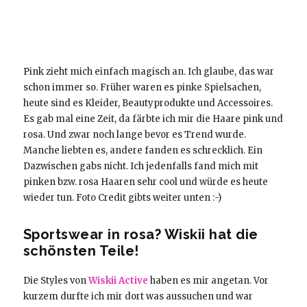
Pink zieht mich einfach magisch an. Ich glaube, das war
schon immer so. Früher waren es pinke Spielsachen,
heute sind es Kleider, Beautyprodukte und Accessoires.
Es gab mal eine Zeit, da färbte ich mir die Haare pink und
rosa. Und zwar noch lange bevor es Trend wurde.
Manche liebten es, andere fanden es schrecklich. Ein
Dazwischen gabs nicht. Ich jedenfalls fand mich mit
pinken bzw. rosa Haaren sehr cool und würde es heute
wieder tun. Foto Credit gibts weiter unten :-)
Sportswear in rosa? Wiskii hat die
schönsten Teile!
Die Styles von
Wiskii Active
haben es mir angetan. Vor
kurzem durfte ich mir dort was aussuchen und war