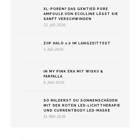
XL-POREN? DAS GENTIED PORE
AMPOULE VON ECOLLINE LÄSST SIE
SANFT VERSCHWINDEN
22. Juli 2026
ZIIP HALO 2.0 IM LANGZEITTEST
4. Juli 2026
IN MY PINK ERA MIT WISKII &
FARFALLA
8. Juni 2026
SO MILDERST DU SONNENSCHÄDEN
MIT DER ROTEN LED-LICHTTHERAPIE
UND CURRENTBODY LED-MASKE
13. Mai 2026