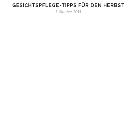
GESICHTSPFLEGE-TIPPS FÜR DEN HERBST
1. Oktober 2015