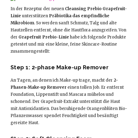
In der Rezeptur der neuen
Cleansing Prebio Grapefruit-
Linie
unterstützen
Präbiotika
das empfindliche
Mikrobiom
. So werden sanft Schmutz, Talg und alte
Hautzellen entfernt, ohne die Hautflora anzugreifen. Von
der
Grapefruit Prebio-Linie
habe ich folgende Produkte
getestet und mir eine kleine, feine Skincare-Routine
zusammengestellt:
Step 1: 2-phase Make-up Remover
An Tagen, an denen ich Make-up trage, macht der
2-
Phasen-Make-up Remover
einen tollen Job. Er entfernt
Foundation, Lippenstift und Mascara mühelos und
schonend. Der Grapefruit-Extrakt unterstützt die Haut
mit Antioxidantien. Das beruhigende Orangenblüten Bio-
Pflanzenwasser spendet Feuchtigkeit und besänftigt
gereizte Haut.