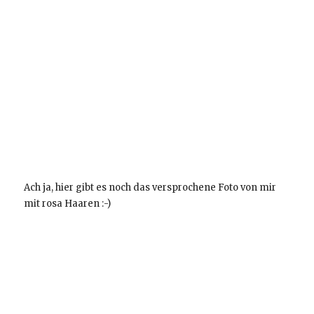
Ach ja, hier gibt es noch das versprochene Foto von mir
mit rosa Haaren :-)