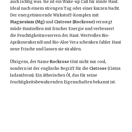
auch richtig was. Sie ist ein Wake-up Call für müde Haut.
Ideal nach einem strengen Tag oder einer kurzen Nacht.
Der energetisierende
Wirkstoff-Komplex mit
Magnesium (Mg)
und
Cistrose (Rockrose)
versorgt
müde Hautzellen mit frischer Energie und verbessert
die Feuchtigkeitsreserven​ der Haut. Wertvolles Bio-
Aprikosenkernöl und Bio-Aloe Vera schenken fahler Haut
neue Frische und lassen sie strahlen.
Übrigens, der Name
Rockrose
tönt nicht nur cool,
sondern ist der englische Begriff für die
Cistrose
(Cistus
ladaniferus). Ein ätherisches Öl, das für seine
feuchtigkeitsbewahrenden Eigenschaften bekannt ist.