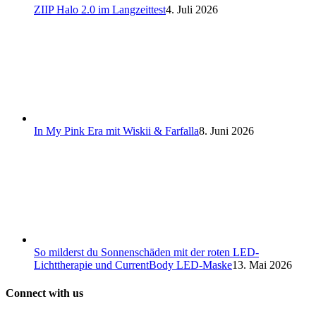
ZIIP Halo 2.0 im Langzeittest
4. Juli 2026
In My Pink Era mit Wiskii & Farfalla
8. Juni 2026
So milderst du Sonnenschäden mit der roten LED-
Lichttherapie und CurrentBody LED-Maske
13. Mai 2026
Connect with us