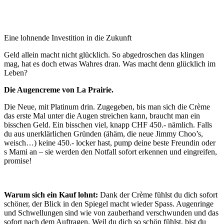
Eine lohnende Investition in die Zukunft
Geld allein macht nicht glücklich. So abgedroschen das klingen
mag, hat es doch etwas Wahres dran. Was macht denn glücklich im
Leben?
Die Augencreme von La Prairie.
Die Neue, mit Platinum drin. Zugegeben, bis man sich die Crème
das erste Mal unter die Augen streichen kann, braucht man ein
bisschen Geld. Ein bisschen viel, knapp CHF 450.- nämlich. Falls
du aus unerklärlichen Gründen (ähäm, die neue Jimmy Choo’s,
weisch…) keine 450.- locker hast, pump deine beste Freundin oder
s Mami an – sie werden den Notfall sofort erkennen und eingreifen,
promise!
Warum sich ein Kauf lohnt:
Dank der Crème fühlst du dich sofort
schöner, der Blick in den Spiegel macht wieder Spass. Augenringe
und Schwellungen sind wie von zauberhand verschwunden und das
sofort nach dem Auftragen. Weil du dich so schön fühlst, bist du