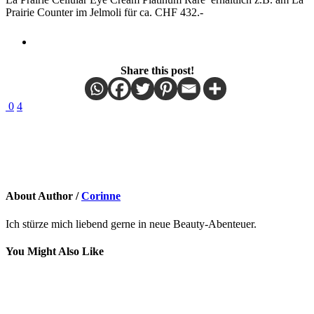
Prairie Counter im Jelmoli für ca. CHF 432.-
Share this post!
0
4
About Author /
Corinne
Ich stürze mich liebend gerne in neue Beauty-Abenteuer.
You Might Also Like