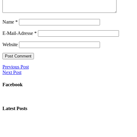
Name
*
E-Mail-Adresse
*
Website
Previous Post
Next Post
Facebook
Latest Posts