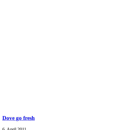
Dove go fresh
6. April 2011