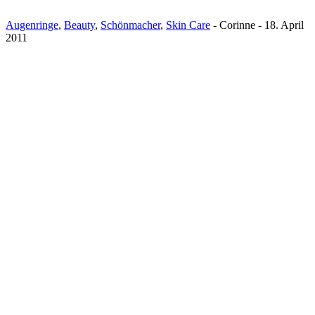
Augenringe
,
Beauty
,
Schönmacher
,
Skin Care
-
Corinne
-
18. April
2011