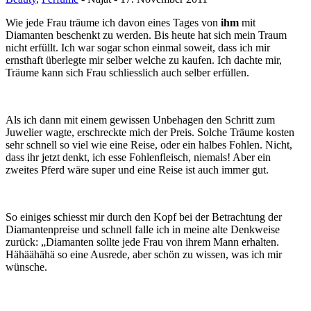
Wie jede Frau träume ich davon eines Tages von
ihm
mit
Diamanten beschenkt zu werden. Bis heute hat sich mein Traum
nicht erfüllt. Ich war sogar schon einmal soweit, dass ich mir
ernsthaft überlegte mir selber welche zu kaufen. Ich dachte mir,
Träume kann sich Frau schliesslich auch selber erfüllen.
Als ich dann mit einem gewissen Unbehagen den Schritt zum
Juwelier wagte, erschreckte mich der Preis. Solche Träume kosten
sehr schnell so viel wie eine Reise, oder ein halbes Fohlen. Nicht,
dass ihr jetzt denkt, ich esse Fohlenfleisch, niemals! Aber ein
zweites Pferd wäre super und eine Reise ist auch immer gut.
So einiges schiesst mir durch den Kopf bei der Betrachtung der
Diamantenpreise und schnell falle ich in meine alte Denkweise
zurück: „Diamanten sollte jede Frau von ihrem Mann erhalten.
Hähäähähä so eine Ausrede, aber schön zu wissen, was ich mir
wünsche.