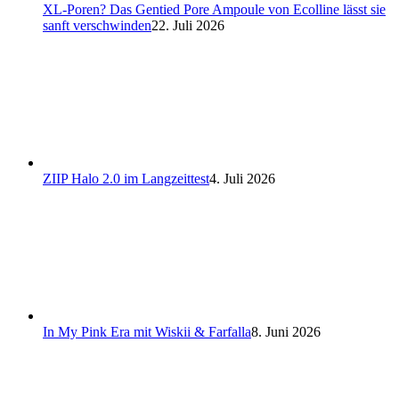
XL-Poren? Das Gentied Pore Ampoule von Ecolline lässt sie
sanft verschwinden
22. Juli 2026
ZIIP Halo 2.0 im Langzeittest
4. Juli 2026
In My Pink Era mit Wiskii & Farfalla
8. Juni 2026