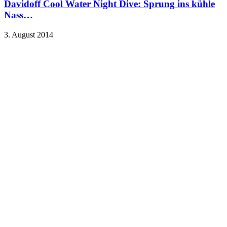
Davidoff Cool Water Night Dive: Sprung ins kühle
Nass…
3. August 2014