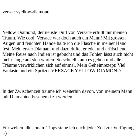
versace-yellow-diamond
Yellow Diamond, der neuste Duft von Versace erfüllt mir meinen
Traum. Wie cool, Versace war doch auch ein Mann! Mit grossen
Augen und feuchten Hände halte ich die Flasche in meiner Hand
fest. Mein erster Diamant und dazu duftet er edel und erfrischend.
Meine Reise nach Indien ist gebucht und das Fohlen lässt auch nicht
mehr lange auf sich warten. So schnell kann es gehen und alle
Träume verwirklichen sich auf einmal. Mein Geheimrezept: Viel
Fantasie und ein Spritzer VERSACE YELLOW DIAMOND.
In der Zwischenzeit träume ich weiterhin davon, von meinem Mann
mit Diamanten beschenkt zu werden.
Für weitere illusionäre Tipps stehe ich euch jeder Zeit zur Verfügung
;-)