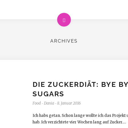
ARCHIVES
DIE ZUCKERDIÄT: BYE B
SUGARS
Food
Dania
8. Januar 2016
-
-
Ich habs getan. Schon lange wollte ich das Projek
hab. Ich verzichtete vier Wochen lang auf Zucker.…