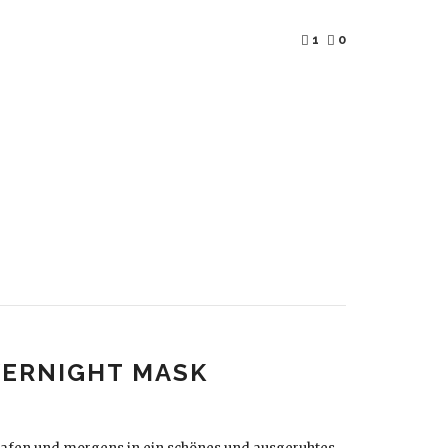
1
0
OVERNIGHT MASK