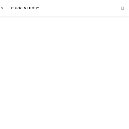
ES
CURRENTBODY