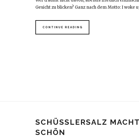
Wer träumt nicht davon, abends friedlich einzusc
Gesicht zu blicken? Ganz nach dem Motto: I woke u
CONTINUE READING
SCHÜSSLERSALZ MACH
SCHÖN