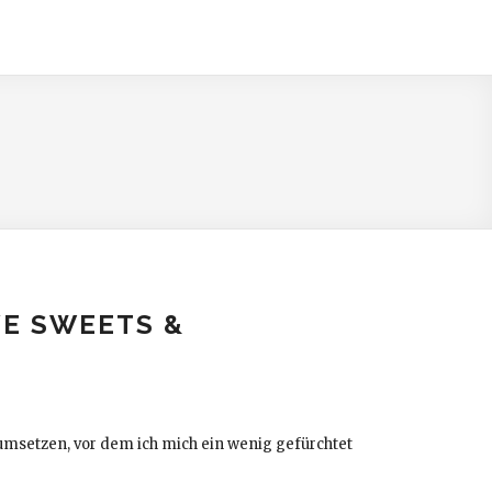
YE SWEETS &
t umsetzen, vor dem ich mich ein wenig gefürchtet