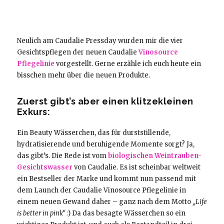
Neulich am Caudalie Pressday wurden mir die vier
Gesichtspflegen der neuen Caudalie
Vinosource
Pflegelinie
vorgestellt. Gerne erzähle ich euch heute ein
bisschen mehr über die neuen Produkte.
Zuerst gibt’s aber einen klitzekleinen
Exkurs:
Ein Beauty Wässerchen, das für durststillende,
hydratisierende und beruhigende Momente sorgt? Ja,
das gibt’s. Die Rede ist vom
biologischen Weintrauben-
Gesichtswasser
von Caudalie. Es ist scheinbar weltweit
ein Bestseller der Marke und kommt nun passend mit
dem Launch der Caudalie Vinosource Pflegelinie in
einem neuen Gewand daher – ganz nach dem Motto
„Life
is better in pink“
:) Da das besagte Wässerchen so ein