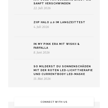
SANFT VERSCHWINDEN
22. Juli 2026
ZIIP HALO 2.0 IM LANGZEITTEST
4. Juli 2026
IN MY PINK ERA MIT WISKII &
FARFALLA
8. Juni 2026
SO MILDERST DU SONNENSCHÄDEN
MIT DER ROTEN LED-LICHTTHERAPIE
UND CURRENTBODY LED-MASKE
13. Mai 2026
CONNECT WITH US