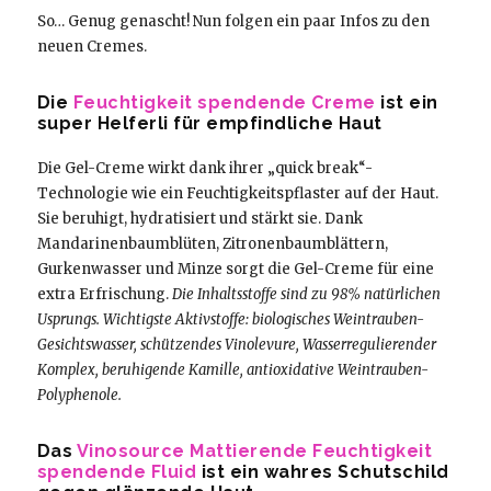
So… Genug genascht! Nun folgen ein paar Infos zu den
neuen Cremes.
Die
Feuchtigkeit spendende Creme
ist ein
super Helferli für empfindliche Haut
Die Gel-Creme wirkt dank ihrer „quick break“-
Technologie wie ein Feuchtigkeitspflaster auf der Haut.
Sie beruhigt, hydratisiert und stärkt sie. Dank
Mandarinenbaumblüten, Zitronenbaumblättern,
Gurkenwasser und Minze sorgt die Gel-Creme für eine
extra Erfrischung.
Die Inhaltsstoffe sind zu 98% natürlichen
Usprungs. Wichtigste Aktivstoffe: biologisches Weintrauben-
Gesichtswasser, schützendes Vinolevure, Wasserregulierender
Komplex, beruhigende Kamille, antioxidative Weintrauben-
Polyphenole.
Das
Vinosource Mattierende Feuchtigkeit
spendende Fluid
ist ein wahres Schutschild