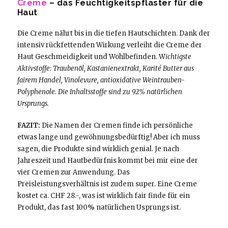
Creme
– das Feuchtigkeitspflaster für die
Haut
Die Creme nährt bis in die tiefen Hautschichten. Dank der
intensiv rückfettenden Wirkung verleiht die Creme der
Haut Geschmeidigkeit und Wohlbefinden. W
ichtigste
Aktivstoffe: Traubenöl, Kastanienextrakt, Karité Butter aus
fairem Handel, Vinolevure, antioxidative Weintrauben-
Polyphenole.
Die Inhaltsstoffe sind zu 92% natürlichen
Ursprungs.
FAZIT:
Die Namen der Cremen finde ich persönliche
etwas lange und gewöhnungsbedürftig! Aber ich muss
sagen, die Produkte sind wirklich genial. Je nach
Jahreszeit und Hautbedürfnis kommt bei mir eine der
vier Cremen zur Anwendung. Das
Preisleistungsverhältnis ist zudem super. Eine Creme
kostet ca. CHF 28.-, was ist wirklich fair finde für ein
Produkt, das fast 100% natürlichen Usprungs ist.