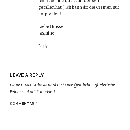
Ich freue mich, dass dir der Bericht
gefallen hat :) Ich kann dir die Cremen nur
empfehlen!
Liebe Grüsse
Jasmine
Reply
LEAVE A REPLY
Deine E-Mail-Adresse wird nicht veröffentlicht.
Erforderliche
Felder sind mit
*
markiert
KOMMENTAR
*