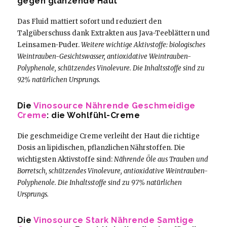
gegen glänzende Haut
Das Fluid mattiert sofort und reduziert den
Talgüberschuss dank Extrakten aus Java-Teeblättern und
Leinsamen-Puder.
Weitere wichtige Aktivstoffe: biologisches
Weintrauben-Gesichtswasser, antioxidative Weintrauben-
Polyphenole, schützendes Vinolevure. Die Inhaltsstoffe sind zu
92% natürlichen Ursprungs.
Die
Vinosource Nährende Geschmeidige
Creme
: die Wohlfühl-Creme
Die geschmeidige Creme verleiht der Haut die richtige
Dosis an lipidischen, pflanzlichen Nährstoffen. Die
wichtigsten Aktivstoffe sind:
Nährende Öle aus Trauben und
Borretsch, schützendes Vinolevure, antioxidative Weintrauben-
Polyphenole. Die Inhaltsstoffe sind zu 97% natürlichen
Ursprungs.
Die
Vinosource Stark Nährende Samtige