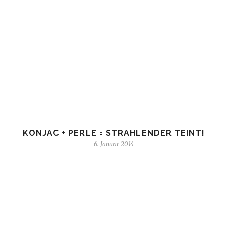
KONJAC + PERLE = STRAHLENDER TEINT!
6. Januar 2014