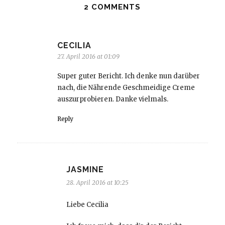
2 COMMENTS
CECILIA
27. April 2016 at 01:09
Super guter Bericht. Ich denke nun darüber
nach, die Nährende Geschmeidige Creme
auszurprobieren. Danke vielmals.
Reply
JASMINE
28. April 2016 at 10:25
Liebe Cecilia