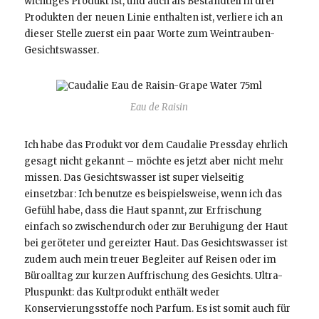
wichtiges Produkt ist, und auch als Bestandteil in drei
Produkten der neuen Linie enthalten ist, verliere ich an
dieser Stelle zuerst ein paar Worte zum Weintrauben-
Gesichtswasser.
Eau de Raisin
Ich habe das Produkt vor dem Caudalie Pressday ehrlich
gesagt nicht gekannt – möchte es jetzt aber nicht mehr
missen. Das Gesichtswasser ist super vielseitig
einsetzbar: Ich benutze es beispielsweise, wenn ich das
Gefühl habe, dass die Haut spannt, zur Erfrischung
einfach so zwischendurch oder zur Beruhigung der Haut
bei geröteter und gereizter Haut. Das Gesichtswasser ist
zudem auch mein treuer Begleiter auf Reisen oder im
Büroalltag zur kurzen Auffrischung des Gesichts. Ultra-
Pluspunkt: das Kultprodukt enthält weder
Konservierungsstoffe noch Parfum. Es ist somit auch für