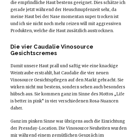
die empfindliche Haut bestens geeignet. Dies schätze ich
gerade jetzt während der Heuschnupfenzeit sehr, da
meine Haut bei der Nase momentan super trocken ist
und ich sie nicht noch mehr reizen will mit aggressiven
Produkten, welche die Haut zusätzlich austrocknen.
Die vier Caudalie Vinosource
Gesichtscremes
Damit unsere Haut prall und saftig wie eine knackige
Weintraube erstrahlt, hat Caudalie die vier neuen
Vinosource Gesichtspflegen auf den Markt gebracht. Sie
wirken nicht nur bestens, sondern sehen auch besonders
hübsch aus. Sie kommen ganz im Sinne des Mottos „Life
is better in pink“ in vier verschiedenen Rosa-Nuancen
daher.
Ganz im pinken Sinne war übrigens auch die Einrichtung
der Pressday-Location. Die Vinosource Neuheiten wurden
mir während einem gemütlichen Gespräch im