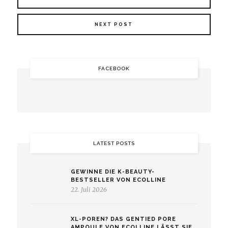
NEXT POST
FACEBOOK
LATEST POSTS
GEWINNE DIE K-BEAUTY-
BESTSELLER VON ECOLLINE
22. Juli 2026
XL-POREN? DAS GENTIED PORE
AMPOULE VON ECOLLINE LÄSST SIE