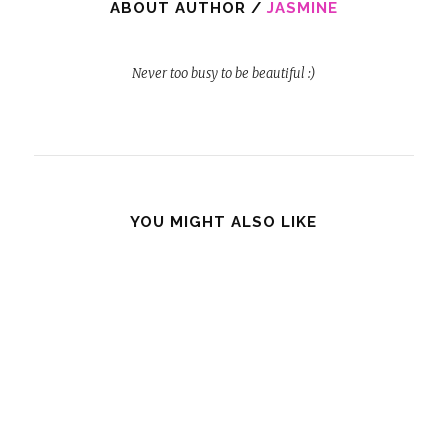
ABOUT AUTHOR /
JASMINE
Never too busy to be beautiful :)
YOU MIGHT ALSO LIKE