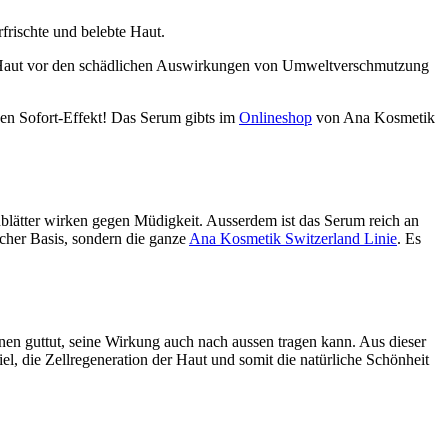
frischte und belebte Haut.
e Haut vor den schädlichen Auswirkungen von Umweltverschmutzung
den Sofort-Effekt! Das Serum gibts im
Onlineshop
von Ana Kosmetik
blätter wirken gegen Müdigkeit. Ausserdem ist das Serum reich an
cher Basis, sondern die ganze
Ana Kosmetik Switzerland Linie
. Es
nnen guttut, seine Wirkung auch nach aussen tragen kann. Aus dieser
l, die Zellregeneration der Haut und somit die natürliche Schönheit