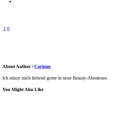
1
0
About Author /
Corinne
Ich stürze mich liebend gerne in neue Beauty-Abenteuer.
You Might Also Like