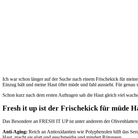
Ich war schon länger auf der Suche nach einem Frischekick für meine 
Einzug hält und meine Haut öfter müde und fahl aussieht. Für genau
Schon kurz nach dem ersten Auftragen sah die Haut gleich viel wache
Fresh it up ist der Frischekick für müde H
Das Besondere an FRESH IT UP ist unter anderem der Olivenblattextra
Anti-Aging:
Reich an Antioxidantien wie Polyphenolen hilft das Seru
Haut, macht sie glatt und geschmeidig und mindert Rötungen.