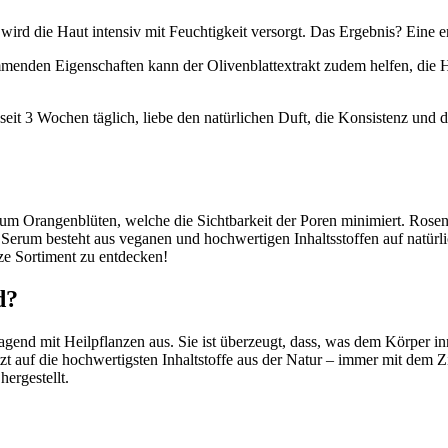
wird die Haut intensiv mit Feuchtigkeit versorgt. Das Ergebnis? Eine er
mmenden Eigenschaften kann der Olivenblattextrakt zudem helfen, di
seit 3 Wochen täglich, liebe den natürlichen Duft, die Konsistenz und 
m Orangenblüten, welche die Sichtbarkeit der Poren minimiert. Rosen
erum besteht aus veganen und hochwertigen Inhaltsstoffen auf natürli
ze Sortiment zu entdecken!
d?
ragend mit Heilpflanzen aus. Sie ist überzeugt, dass, was dem Körper i
 auf die hochwertigsten Inhaltstoffe aus der Natur – immer mit dem Zie
ergestellt.