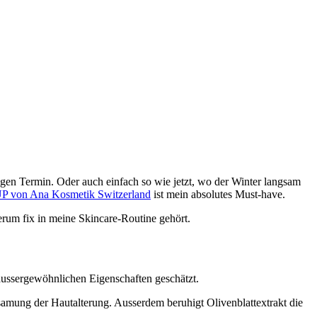
igen Termin. Oder auch einfach so wie jetzt, wo der Winter langsam
 von Ana Kosmetik Switzerland
ist mein absolutes Must-have.
erum fix in meine Skincare-Routine gehört.
 aussergewöhnlichen Eigenschaften geschätzt.
gsamung der Hautalterung. Ausserdem beruhigt Olivenblattextrakt die