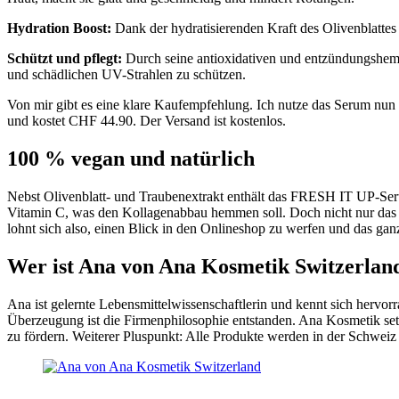
Hydration Boost:
Dank der hydratisierenden Kraft des Olivenblattes 
Schützt und pflegt:
Durch seine antioxidativen und entzündungshe
und schädlichen UV-Strahlen zu schützen.
Von mir gibt es eine klare Kaufempfehlung. Ich nutze das Serum nun 
und kostet CHF 44.90. Der Versand ist kostenlos.
100 % vegan und natürlich
Nebst Olivenblatt- und Traubenextrakt enthält das FRESH IT UP-Seru
Vitamin C, was den Kollagenabbau hemmen soll. Doch nicht nur das S
lohnt sich also, einen Blick in den Onlineshop zu werfen und das gan
Wer ist Ana von Ana Kosmetik Switzerlan
Ana ist gelernte Lebensmittelwissenschaftlerin und kennt sich hervor
Überzeugung ist die Firmenphilosophie entstanden. Ana Kosmetik setzt
zu fördern. Weiterer Pluspunkt: Alle Produkte werden in der Schweiz h