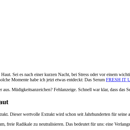
Haut. Sei es nach einer kurzen Nacht, bei Stress oder vor einem wicht
 solche Momente habe ich jetzt etwas entdeckt: Das Serum
FRESH IT UP
r aus. Müdigkeitsanzeichen? Fehlanzeige. Schnell war klar, dass das S
aut
kt. Dieser wertvolle Extrakt wird schon seit Jahrhunderten für seine
m, freie Radikale zu neutralisieren. Das bedeutet für uns: eine Verlan