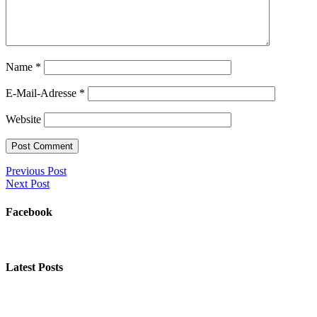
Name
*
E-Mail-Adresse
*
Website
Previous Post
Next Post
Facebook
Latest Posts