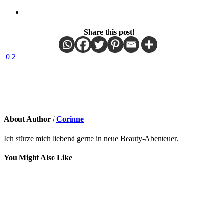
Share this post!
0
2
About Author /
Corinne
Ich stürze mich liebend gerne in neue Beauty-Abenteuer.
You Might Also Like