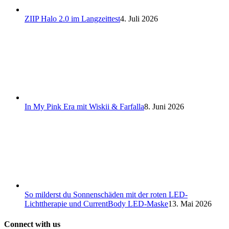
ZIIP Halo 2.0 im Langzeittest
4. Juli 2026
In My Pink Era mit Wiskii & Farfalla
8. Juni 2026
So milderst du Sonnenschäden mit der roten LED-
Lichttherapie und CurrentBody LED-Maske
13. Mai 2026
Connect with us