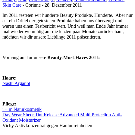
Skin Care
-
Corinne
-
28. Dezember 2011
Im 2011 testeten wir hunderte Beauty Produkte. Hunderte. Aber nur
ca. ein Drittel der getesteten Produkte haben uns überzeugt und
waren uns einen Testbericht wert. Und weil man Ende Jahr immer
mal wieder wehmütig auf die letzten paar Monate zurückschaut,
möchten wir dir unsere Lieblinge 2011 präsentieren.
Vorhang auf für unsere
Beauty-Must-Haves 2011:
Haare:
Nashi Arganöl
Pflege:
i + m Naturkosmetik
Day Wear Sheer Tint Release Advanced Multi Protection Anti-
Oxidant Moisturizer
Vichy Aktivkonzentrat gegen Hautunreinheiten