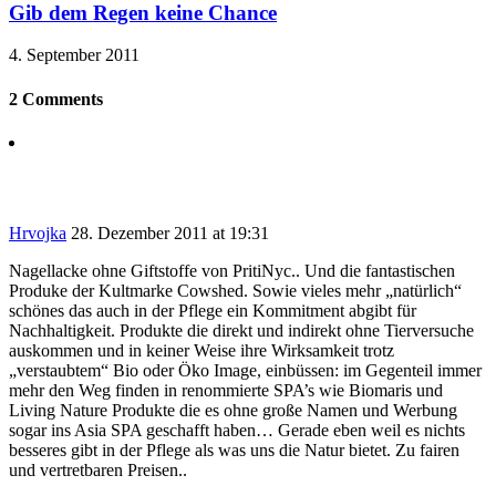
Gib dem Regen keine Chance
4. September 2011
2 Comments
Hrvojka
28. Dezember 2011 at 19:31
Nagellacke ohne Giftstoffe von PritiNyc.. Und die fantastischen
Produke der Kultmarke Cowshed. Sowie vieles mehr „natürlich“
schönes das auch in der Pflege ein Kommitment abgibt für
Nachhaltigkeit. Produkte die direkt und indirekt ohne Tierversuche
auskommen und in keiner Weise ihre Wirksamkeit trotz
„verstaubtem“ Bio oder Öko Image, einbüssen: im Gegenteil immer
mehr den Weg finden in renommierte SPA’s wie Biomaris und
Living Nature Produkte die es ohne große Namen und Werbung
sogar ins Asia SPA geschafft haben… Gerade eben weil es nichts
besseres gibt in der Pflege als was uns die Natur bietet. Zu fairen
und vertretbaren Preisen..