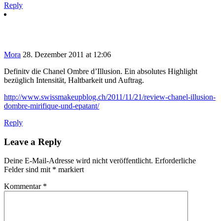
Reply
Mora
28. Dezember 2011 at 12:06
Definitv die Chanel Ombre d’Illusion. Ein absolutes Highlight
bezüglich Intensität, Haltbarkeit und Auftrag.
http://www.swissmakeupblog.ch/2011/11/21/review-chanel-illusion-
dombre-mirifique-und-epatant/
Reply
Leave a Reply
Deine E-Mail-Adresse wird nicht veröffentlicht.
Erforderliche
Felder sind mit
*
markiert
Kommentar
*