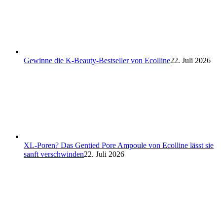
Gewinne die K-Beauty-Bestseller von Ecolline
22. Juli 2026
XL-Poren? Das Gentied Pore Ampoule von Ecolline lässt sie
sanft verschwinden
22. Juli 2026